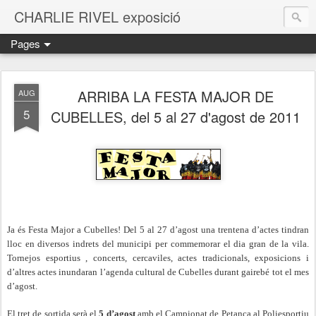
CHARLIE RIVEL exposició
Pages
ARRIBA LA FESTA MAJOR DE
AUG
5
CUBELLES, del 5 al 27 d'agost de 2011
Ja és Festa Major a Cubelles! Del 5 al 27 d’agost una trentena d’actes tindran
lloc en diversos indrets del municipi per commemorar el dia gran de la vila.
Tornejos esportius , concerts, cercaviles, actes tradicionals, exposicions i
d’altres actes inundaran l’agenda cultural de Cubelles durant gairebé tot el mes
d’agost.
El tret de sortida serà el
5 d’agost
amb el Campionat de Petanca al Poliesportiu