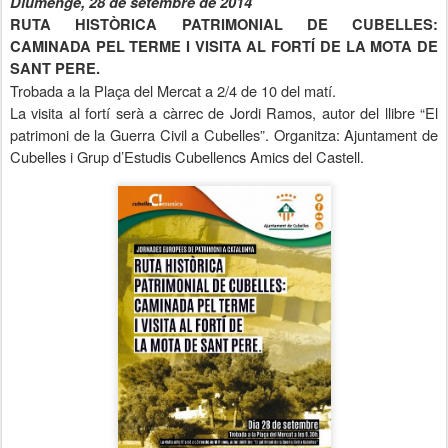
Diumenge, 28 de setembre de 2014
RUTA HISTÒRICA PATRIMONIAL DE CUBELLES:
CAMINADA PEL TERME I VISITA AL FORTÍ DE
LA MOTA DE
SANT
PERE.
Trobada a la Plaça
del Mercat
a 2/4 de 10 del matí.
La visita al fortí serà a càrrec de Jordi Ramos, autor del llibre “El
patrimoni de
la Guerra Civil
a Cubelles”. Organitza:
Ajuntament de
Cubelles
i Grup d’Estudis Cubellencs Amics del Castell.