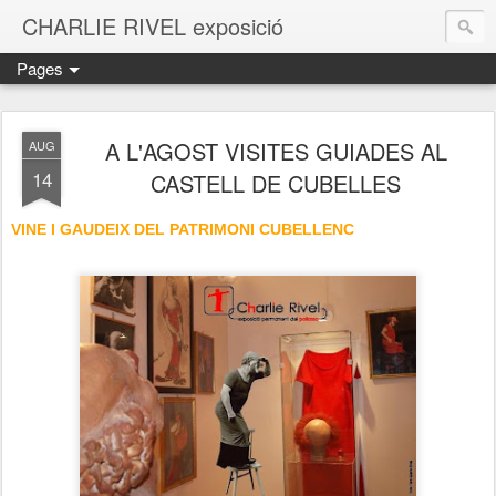
CHARLIE RIVEL exposició
Pages
A L'AGOST VISITES GUIADES AL
AUG
14
CASTELL DE CUBELLES
VINE I GAUDEIX DEL PATRIMONI CUBELLENC