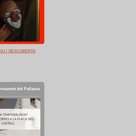
XIU I DESCOBERTA
rmanent del Pallasso