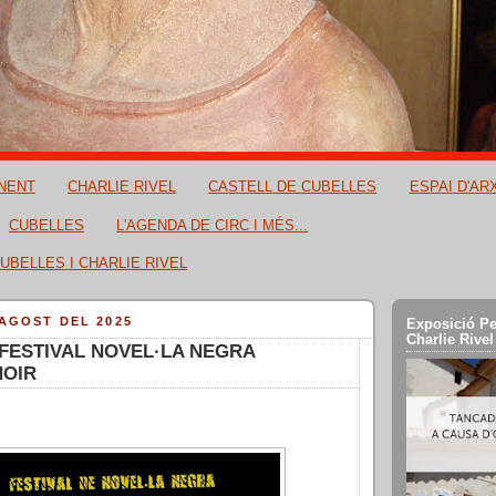
NENT
CHARLIE RIVEL
CASTELL DE CUBELLES
ESPAI D'AR
CUBELLES
L'AGENDA DE CIRC I MÉS...
UBELLES I CHARLIE RIVEL
’AGOST DEL 2025
Exposició Pe
Charlie Rivel
 FESTIVAL NOVEL·LA NEGRA
NOIR