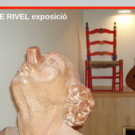
 RIVEL exposició