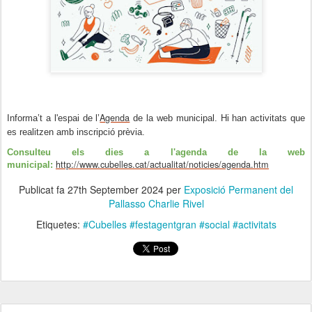
Agenda
Informa’t a l'espai de l’
de la web municipal. Hi han activitats que
es realitzen amb inscripció prèvia.
Consulteu els dies a l'agenda de la web
http://www.cubelles.cat/actualitat/noticies/agenda.htm
municipal:
Publicat fa
27th September 2024
per
Exposició Permanent del
Pallasso Charlie Rivel
Etiquetes:
#Cubelles #festagentgran #social #activitats