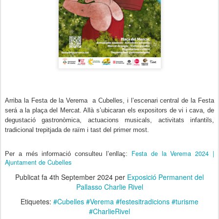
Arriba la Festa de la Verema a Cubelles, i l’escenari central de la Festa
será a la plaça del Mercat. Allà s’ubicaran els expositors de vi i cava, de
degustació gastronòmica, actuacions musicals, activitats infantils,
tradicional trepitjada de raïm i tast del primer most.
Festa de la Verema 2024 |
Per a més informació consulteu l’enllaç:
Ajuntament de Cubelles
Publicat fa
4th September 2024
per
Exposició Permanent del
Pallasso Charlie Rivel
Etiquetes:
#Cubelles #Verema #festesitradicions #turisme
#CharlieRivel