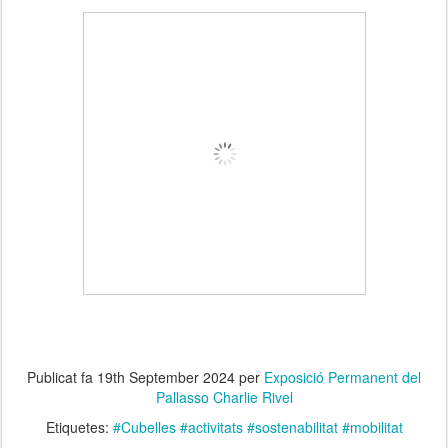
Publicat fa
19th September 2024
per
Exposició Permanent del
Pallasso Charlie Rivel
Etiquetes:
#Cubelles #activitats #sostenabilitat #mobilitat