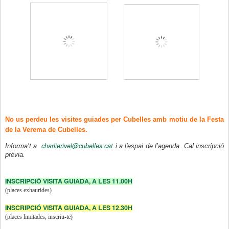
No us perdeu les visites guiades per Cubelles amb motiu de la Festa
de la Verema de Cubelles.
charlierivel@cubelles.cat
Informa’t a
i a l'espai de l’agenda. Cal inscripció
prèvia.
INSCRIPCIÓ VISITA GUIADA, A LES 11.00H
(places exhaurides)
INSCRIPCIÓ VISITA GUIADA, A LES 12.30H
(places limitades, inscriu-te)