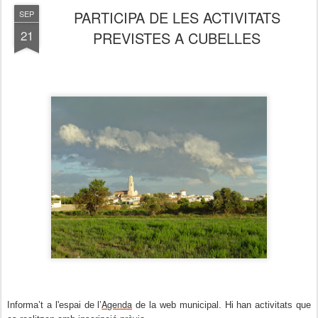
PARTICIPA DE LES ACTIVITATS
SEP
21
PREVISTES A CUBELLES
Agenda
Informa’t a l'espai de l’
de la web municipal. Hi han activitats que