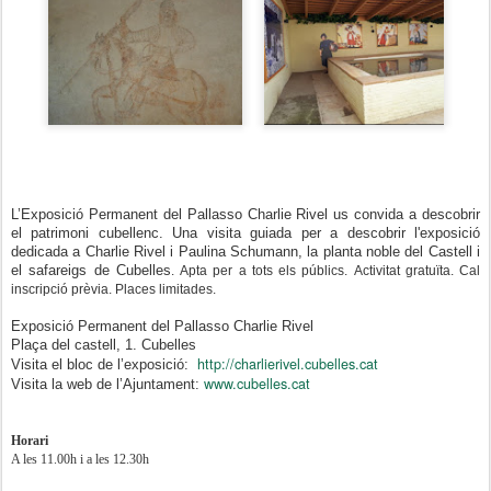
L’Exposició Permanent del Pallasso Charlie Rivel us convida a descobrir
el patrimoni cubellenc. Una visita guiada per a descobrir l'exposició
dedicada a Charlie Rivel i Paulina Schumann, la planta noble del Castell i
el safareigs de Cubelles
. Apta per a tots els públics.
Activitat gratuïta. Cal
inscripció prèvia. Places limitades.
Exposició Permanent del Pallasso Charlie Rivel
Plaça del castell, 1. Cubelles
http://charlierivel.cubelles.cat
Visita el bloc de l’exposició:
www.cubelles.cat
Visita la web de l’Ajuntament:
Horari
A les 11.00h i a les 12.30h