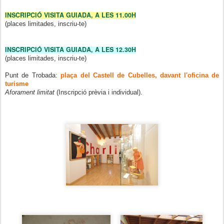
INSCRIPCIÓ VISITA GUIADA, A LES 11.00H
(places limitades, inscriu-te)
INSCRIPCIÓ VISITA GUIADA, A LES 12.30H
(places limitades, inscriu-te)
Punt de Trobada:
plaça del Castell de Cubelles, davant l'oficina de
turisme
Aforament limitat
(Inscripció prèvia i individual).