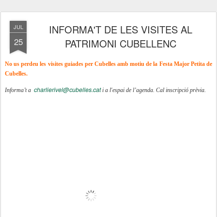
INFORMA'T DE LES VISITES AL
JUL
25
PATRIMONI CUBELLENC
No us perdeu les visites guiades per Cubelles amb motiu de la Festa Major Petita de
Cubelles.
charlierivel@cubelles.cat
Informa’t a
i a l'espai de l’agenda. Cal inscripció prèvia.