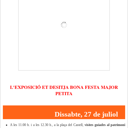
L'EXPOSICIÓ ET DESITJA BONA FESTA MAJOR
PETITA
Dissabte, 27 de juliol
A les 11.00 h. i a les 12.30 h., a la plaça del Castell,
visites guiades al patrimoni