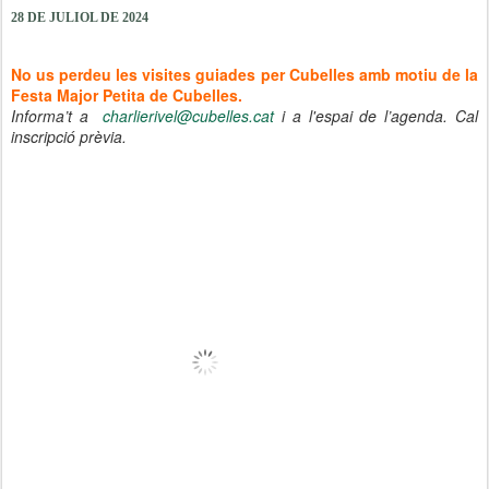
28 DE JULIOL DE 2024
No us perdeu les visites guiades per Cubelles amb motiu de la
Festa Major Petita de Cubelles.
Informa’t a
charlierivel@cubelles.cat
i a l'espai de l’agenda. Cal
inscripció prèvia.