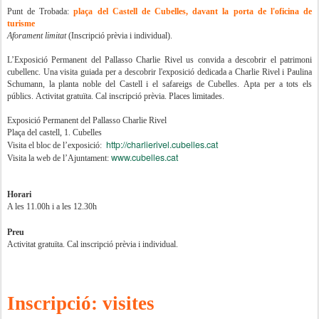
Punt de Trobada:
plaça del Castell de Cubelles, davant la porta de l'oficina de
turisme
Aforament limitat
(Inscripció prèvia i individual).
L’Exposició Permanent del Pallasso Charlie Rivel us convida a descobrir el patrimoni
cubellenc. Una visita guiada per a descobrir l'exposició dedicada a Charlie Rivel i Paulina
Schumann, la planta noble del Castell i el safareigs de Cubelles
. Apta per a tots els
públics.
Activitat gratuïta. Cal inscripció prèvia. Places limitades.
Exposició Permanent del Pallasso Charlie Rivel
Plaça del castell, 1. Cubelles
http://charlierivel.cubelles.cat
Visita el bloc de l’exposició:
www.cubelles.cat
Visita la web de l’Ajuntament:
Horari
A les 11.00h i a les 12.30h
Preu
Activitat gratuïta. Cal inscripció prèvia i individual.
Inscripció: visites