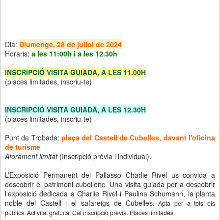
Dia:
Diumenge, 28 de juliol de 2024
Horaris:
a les 11:00h i a les 12.30h
INSCRIPCIÓ VISITA GUIADA, A LES 11.00H
(places limitades, inscriu-te)
INSCRIPCIÓ VISITA GUIADA, A LES 12.30H
(places limitades, inscriu-te)
Punt de Trobada:
plaça del Castell de Cubelles, davant l'oficina
de turisme
Aforament limitat
(Inscripció prèvia i individual).
L’Exposició Permanent del Pallasso Charlie Rivel us convida a
descobrir el patrimoni cubellenc. Una visita guiada per a descobrir
l'exposició dedicada a Charlie Rivel i Paulina Schumann, la planta
noble del Castell i el safareigs de Cubelles
. Apta per a tots els
públics.
Activitat gratuïta. Cal inscripció prèvia. Places limitades.