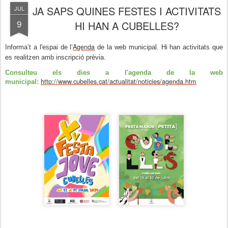
JA SAPS QUINES FESTES I ACTIVITATS
JUL
9
HI HAN A CUBELLES?
Agenda
Informa’t a l'espai de l’
de la web municipal. Hi han activitats que
es realitzen amb inscripció prèvia.
Consulteu els dies a l'agenda de la web
http://www.cubelles.cat/actualitat/noticies/agenda.htm
municipal: