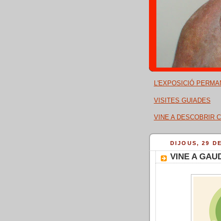
L'EXPOSICIÓ PERMA
VISITES GUIADES
VINE A DESCOBRIR C
DIJOUS, 29 D
VINE A GAU