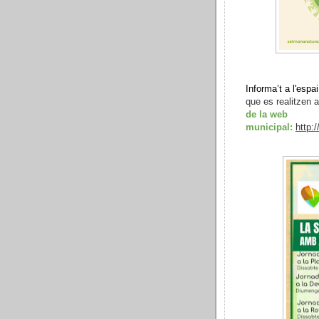
Informa’t a l'espai
que es realitzen 
de la web
municipal:
http: