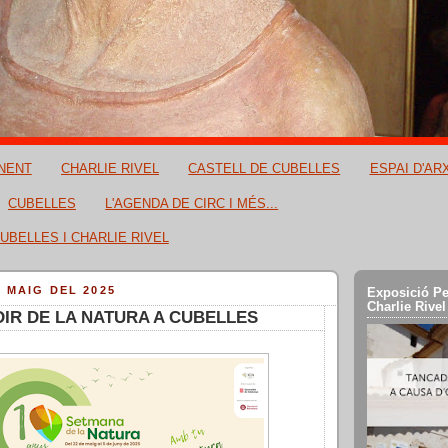
NENT
CHARLIE RIVEL
CASTELL DE CUBELLES
ESPAI D'AR
CUBELLES
L'AGENDA DE CIRC I MÉS...
UBELLES I CHARLIE RIVEL
E MAIG DEL 2025
Exposició Pe
Charlie Rivel
DIR DE LA NATURA A CUBELLES