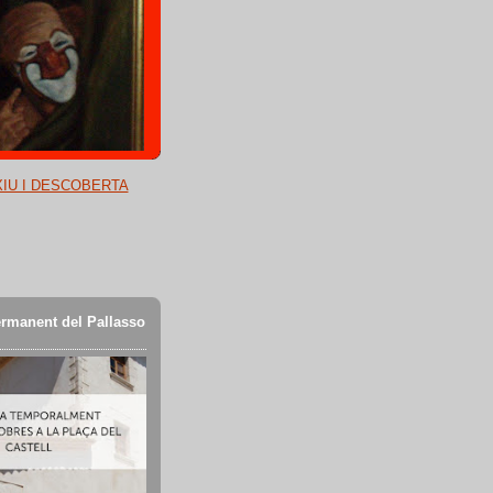
XIU I DESCOBERTA
rmanent del Pallasso