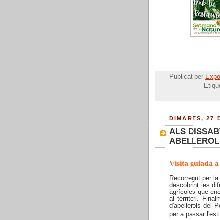
Publicat per
Expos
Etiqu
DIMARTS, 27 
ALS DISSAB
ABELLEROL
Visita guiada a 
Recorregut per la 
descobrint les di
agrícoles que enc
al territori. Fin
d'abellerols del 
per a passar l'esti