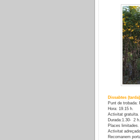
Dissabtes (tarda)
Punt de trobada: 
Hora: 19.15 h.
Activitat gratuïta.
Durada:1.30- 2 h.
Places limitades
Activitat adreçad
Recomanem portar 