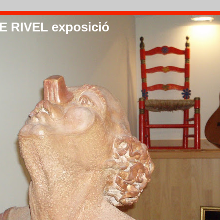
 RIVEL exposició