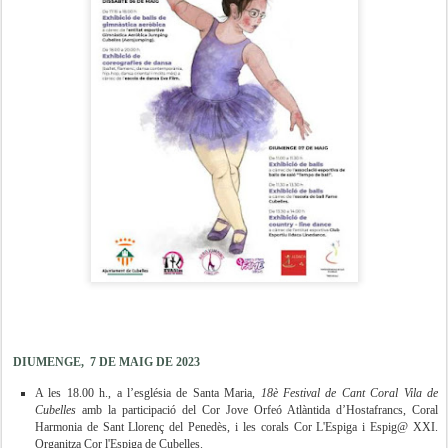
DIUMENGE, 7 DE MAIG DE 2023
A les 18.00 h., a l’església de Santa Maria
, 18è Festival de Cant Coral Vila de
Cubelles
amb la participació del Cor Jove Orfeó Atlàntida d’Hostafrancs, Coral
Harmonia de Sant Llorenç del Penedès, i les corals Cor L'Espiga i Espig@ XXI.
Organitza Cor l'Espiga de Cubelles.