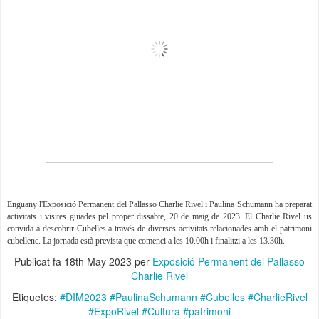
Enguany l'Exposició Permanent del Pallasso Charlie Rivel i Paulina Schumann ha preparat
activitats i visites guiades pel proper dissabte, 20 de maig de 2023. El Charlie Rivel us
convida a descobrir Cubelles a través de diverses activitats relacionades amb el patrimoni
cubellenc. La jornada està prevista que comenci a les 10.00h i finalitzi a les 13.30h.
Publicat fa
18th May 2023
per
Exposició Permanent del Pallasso
Charlie Rivel
Etiquetes:
#DIM2023 #PaulinaSchumann #Cubelles #CharlieRivel
#ExpoRivel #Cultura #patrimoni