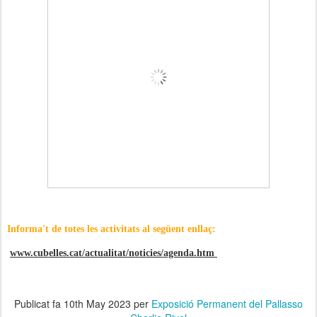
Informa't de totes les activitats al següent enllaç:
www.cubelles.cat/actualitat/noticies/agenda.htm
Publicat fa
10th May 2023
per
Exposició Permanent del Pallasso