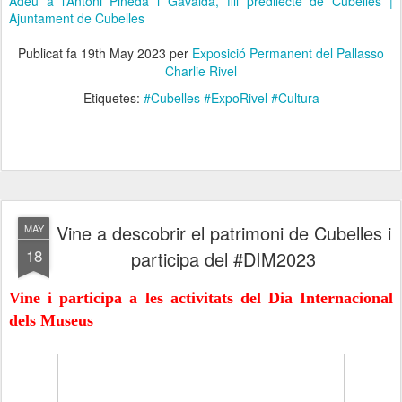
Adéu a l’Antoni Pineda i Gavaldà, fill predilecte de Cubelles |
Ajuntament de Cubelles
Publicat fa
19th May 2023
per
Exposició Permanent del Pallasso
Charlie Rivel
Etiquetes:
#Cubelles #ExpoRivel #Cultura
Vine a descobrir el patrimoni de Cubelles i
MAY
18
participa del #DIM2023
Vine i participa a les activitats del Dia Internacional
dels Museus