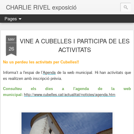
CHARLIE RIVEL exposició
Pages
VINE A CUBELLES I PARTICIPA DE LES
MAY
26
ACTIVITATS
No us perdeu les activitats per Cubelles!!
Agenda
Informa’t a l'espai de l’
de la web municipal. Hi han activitats que
es realitzen amb inscripció prèvia.
Consulteu els dies a l'agenda de la web
http://www.cubelles.cat/actualitat/noticies/agenda.htm
municipal: