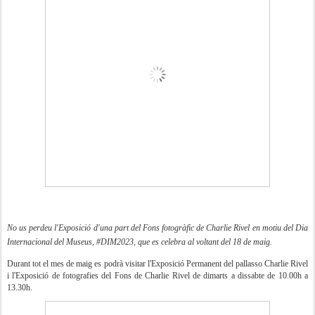
No us perdeu l'Exposició d'una part del Fons fotogràfic de Charlie Rivel en motiu del Dia
Internacional del Museus, #DIM2023, que es celebra al voltant del 18 de maig.
Durant tot el mes de maig es podrà visitar l'Exposició Permanent del pallasso Charlie Rivel
i l'Exposició de fotografies del Fons de Charlie Rivel de dimarts a dissabte de 10.00h a
13.30h.