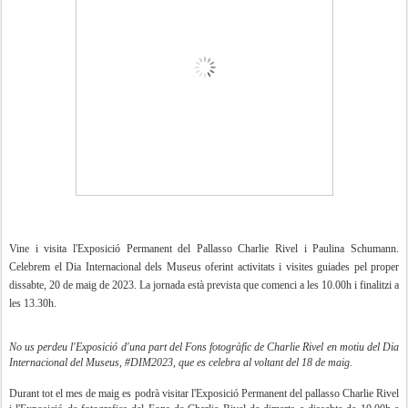
Vine i visita l'Exposició Permanent del Pallasso Charlie Rivel i Paulina Schumann.
Celebrem el Dia Internacional dels Museus oferint activitats i visites guiades pel proper
dissabte, 20 de maig de 2023. La jornada està prevista que comenci a les 10.00h i finalitzi a
les 13.30h.
No us perdeu l'Exposició d'una part del Fons fotogràfic de Charlie Rivel en motiu del Dia
Internacional del Museus, #DIM2023, que es celebra al voltant del 18 de maig.
Durant tot el mes de maig es podrà visitar l'Exposició Permanent del pallasso Charlie Rivel