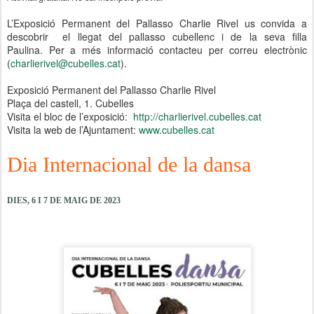
L’Exposició Permanent del Pallasso Charlie Rivel us convida a
descobrir el llegat del pallasso cubellenc i de la seva filla
Paulina.
Per a més informació contacteu per correu electrònic
(
charlierivel@cubelles.cat
).
Exposició Permanent del Pallasso Charlie Rivel
Plaça del castell, 1. Cubelles
Visita el bloc de l’exposició:
http://charlierivel.cubelles.cat
Visita la web de l’Ajuntament:
www.cubelles.cat
Dia Internacional de la dansa
DIES, 6 I 7 DE MAIG DE 2023