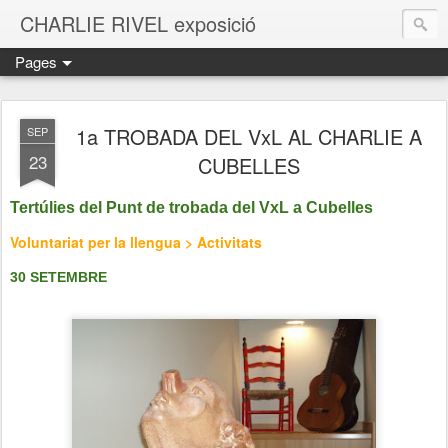
CHARLIE RIVEL exposició
Pages
1a TROBADA DEL VxL AL CHARLIE A
SEP
23
CUBELLES
Tertúlies del Punt de trobada del VxL a Cubelles
Voluntariat per la llengua > Activitats
30 SETEMBRE