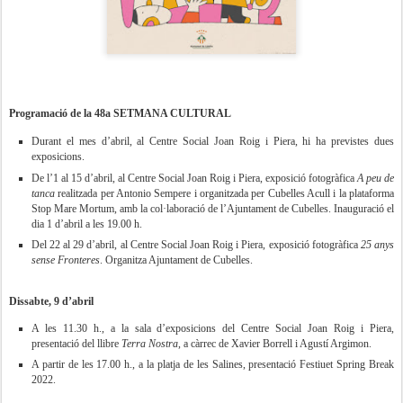
Programació de la 48a SETMANA CULTURAL
Durant el mes d’abril, al Centre Social Joan Roig i Piera, hi ha previstes dues
exposicions.
De l’1 al 15 d’abril, al Centre Social Joan Roig i Piera, exposició fotogràfica
A peu de
tanca
realitzada per Antonio Sempere i organitzada per Cubelles Acull i la plataforma
Stop Mare Mortum, amb la col·laboració de l’Ajuntament de Cubelles. Inauguració el
dia 1 d’abril a les 19.00 h.
Del 22 al 29 d’abril, al Centre Social Joan Roig i Piera, exposició fotogràfica
25 anys
sense Fronteres
. Organitza Ajuntament de Cubelles.
Dissabte, 9 d’abril
A les 11.30 h., a la sala d’exposicions del Centre Social Joan Roig i Piera,
presentació del llibre
Terra Nostra
, a càrrec de Xavier Borrell i Agustí Argimon.
A partir de les 17.00 h., a la platja de les Salines, presentació Festiuet Spring Break
2022.