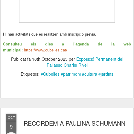
Hi han activitats que es realitzen amb inscripció prèvia.
Consulteu els dies a l'agenda de la web
municipal:
https://www.cubelles.cat/
Publicat fa
10th October 2025
per
Exposició Permanent del
Pallasso Charlie Rivel
Etiquetes:
#Cubelles #patrimoni #cultura #jardins
OCT
RECORDEM A PAULINA SCHUMANN
9