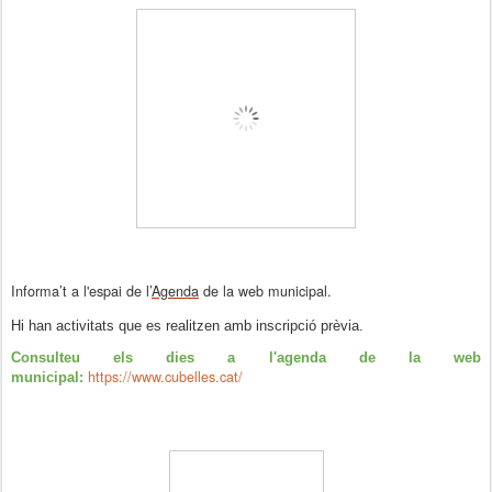
Informa’t a l'espai de l’
Agenda
de la web municipal.
Hi han activitats que es realitzen amb inscripció prèvia.
Consulteu els dies a l'agenda de la web
https://www.cubelles.cat/
municipal: