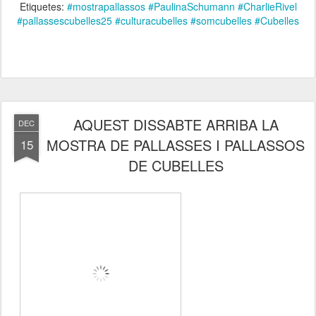
Etiquetes:
#mostrapallassos #PaulinaSchumann #CharlieRivel
#pallassescubelles25 #culturacubelles #somcubelles #Cubelles
AQUEST DISSABTE ARRIBA LA
DEC
MOSTRA DE PALLASSES I PALLASSOS
15
DE CUBELLES