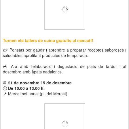
Tornen els tallers de cuina gratuïts al mercat!!
👉 Pensats per gaudir i aprendre a preparar receptes saboroses i
saludables aprofitant productes de temporada.
🥣 Ara amb l’elaboració i degustació de plats de tardor i al
desembre amb àpats nadalencs.
📆
21 de novembre i 5 de desembre
🕙
De 10.00 a 13.00 h.
📍 Mercat setmanal (pl. del Mercat)