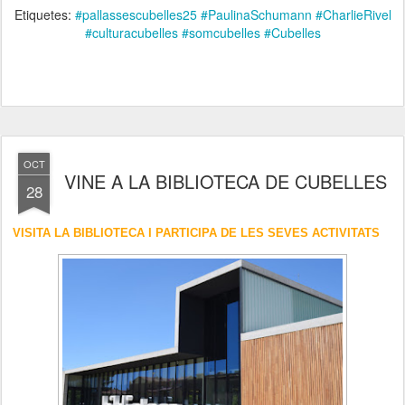
Etiquetes:
#pallassescubelles25 #PaulinaSchumann #CharlieRivel
#culturacubelles #somcubelles #Cubelles
OCT
VINE A LA BIBLIOTECA DE CUBELLES
28
VISITA LA BIBLIOTECA I PARTICIPA DE LES SEVES ACTIVITATS