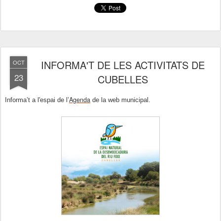
INFORMA'T DE LES ACTIVITATS DE
OCT
23
CUBELLES
Agenda
Informa’t a l'espai de l’
de la web municipal.