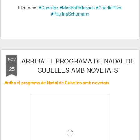
Etiquetes:
#Cubelles #MostraPallassos #CharlieRivel
#PaulinaSchumann
ARRIBA EL PROGRAMA DE NADAL DE
NOV
25
CUBELLES AMB NOVETATS
Arriba el programa de Nadal de Cubelles amb novetats