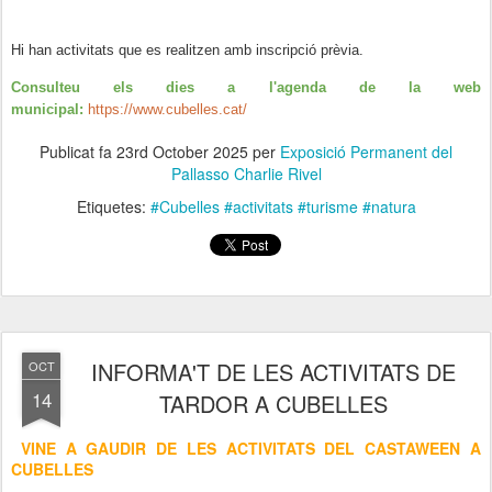
Hi han activitats que es realitzen amb inscripció prèvia.
Consulteu els dies a l'agenda de la web
municipal:
https://www.cubelles.cat/
Publicat fa
23rd October 2025
per
Exposició Permanent del
Pallasso Charlie Rivel
Etiquetes:
#Cubelles #activitats #turisme #natura
INFORMA'T DE LES ACTIVITATS DE
OCT
14
TARDOR A CUBELLES
VINE A GAUDIR DE LES ACTIVITATS DEL CASTAWEEN A
CUBELLES