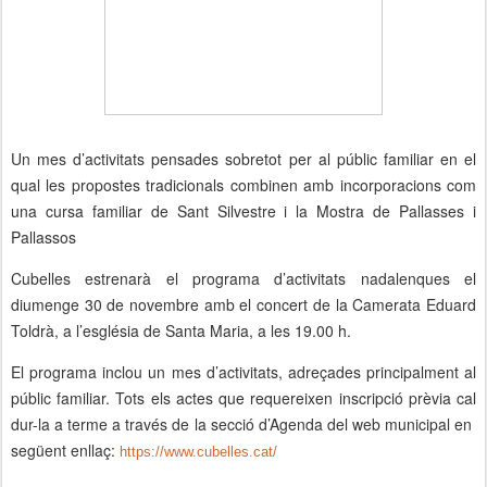
Un mes d’activitats pensades sobretot per al públic familiar en el
qual les propostes tradicionals combinen amb incorporacions com
una cursa familiar de Sant Silvestre i la Mostra de Pallasses i
Pallassos
Cubelles estrenarà el programa d’activitats nadalenques el
diumenge 30 de novembre amb el concert de la Camerata Eduard
Toldrà, a l’església de Santa Maria, a les 19.00 h.
El programa inclou un mes d’activitats, adreçades principalment al
públic familiar. Tots els actes que requereixen inscripció prèvia cal
dur-la a terme a través de la secció d’Agenda del web municipal en
següent enllaç:
https://www.cubelles.cat/