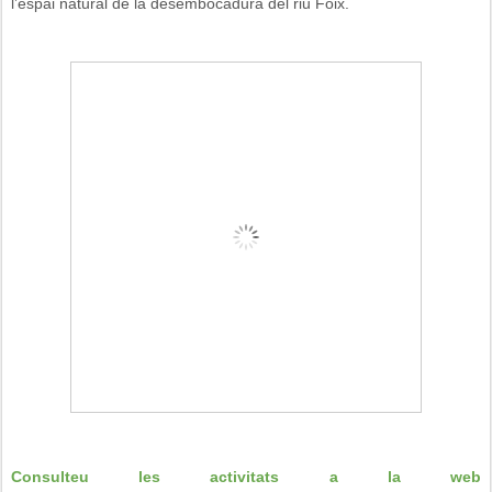
l’espai natural de la desembocadura del riu Foix.
Consulteu les activitats a la web