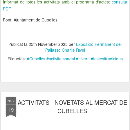
Informat de totes les activitats amb el programa d'actes:
consulta
PDF
Font: Ajuntament de Cubelles
Publicat fa
25th November 2025
per
Exposició Permanent del
Pallasso Charlie Rivel
Etiquetes:
#Cubelles #activitatsnadal #hivern #festesitradicions
ACTIVITATS I NOVETATS AL MERCAT DE
NOV
19
CUBELLES