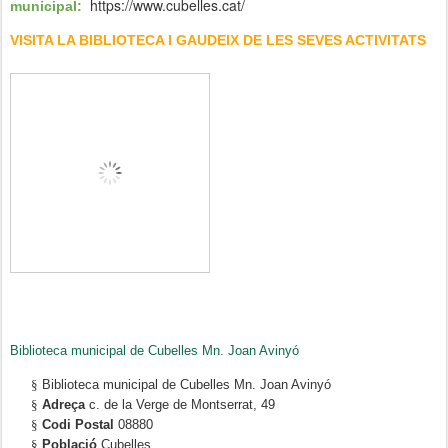
https://www.cubelles.cat/
municipal:
VISITA LA BIBLIOTECA I GAUDEIX DE LES SEVES ACTIVITATS
Biblioteca municipal de Cubelles Mn. Joan Avinyó
§
Biblioteca municipal de Cubelles Mn. Joan Avinyó
§
Adreça
c. de la Verge de Montserrat, 49
§
Codi Postal
08880
§
Població
Cubelles