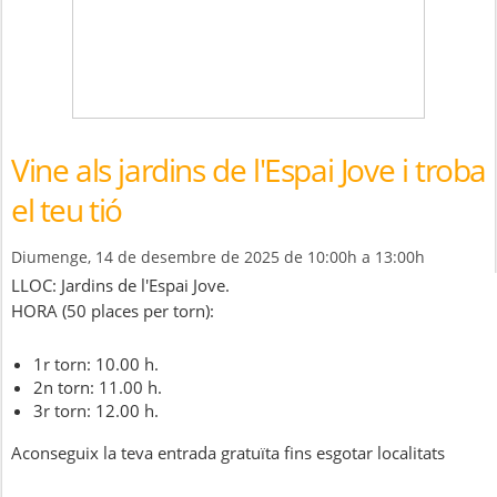
Vine als jardins de l'Espai Jove i troba
el teu tió
Diumenge, 14 de desembre de 2025 de 10:00h a 13:00h
LLOC: Jardins de l'Espai Jove.
HORA (50 places per torn):
1r torn: 10.00 h.
2n torn: 11.00 h.
3r torn: 12.00 h.
Aconseguix la teva entrada gratuïta fins esgotar localitats