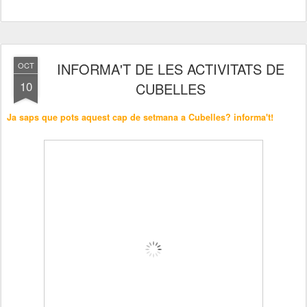
INFORMA'T DE LES ACTIVITATS DE
OCT
10
CUBELLES
Ja saps que pots aquest cap de setmana a Cubelles? informa't!