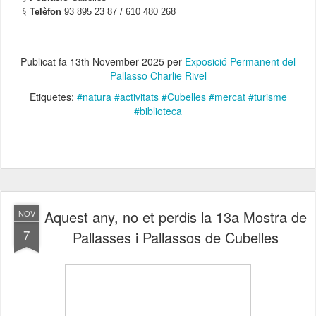
§
Telèfon
93 895 23 87 / 610 480 268
Publicat fa
13th November 2025
per
Exposició Permanent del
Pallasso Charlie Rivel
Etiquetes:
#natura #activitats #Cubelles #mercat #turisme
#biblioteca
Aquest any, no et perdis la 13a Mostra de
NOV
7
Pallasses i Pallassos de Cubelles