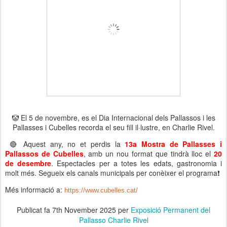
🤡 El 5 de novembre, es el Dia Internacional dels Pallassos i les
Pallasses i Cubelles recorda el seu fill il·lustre, en Charlie Rivel.
🔴 Aquest any, no et perdis la
13a Mostra de Pallasses i
Pallassos de Cubelles
, amb un nou format que tindrà lloc el
20
de desembre
. Espectacles per a totes les edats, gastronomia i
molt més. Segueix els canals municipals per conèixer el programa❗
Més informació a:
https://www.cubelles.cat/
Publicat fa
7th November 2025
per
Exposició Permanent del
Pallasso Charlie Rivel