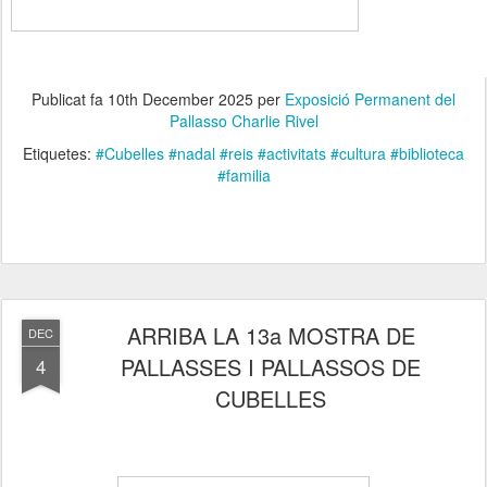
Publicat fa
10th December 2025
per
Exposició Permanent del
Pallasso Charlie Rivel
Etiquetes:
#Cubelles #nadal #reis #activitats #cultura #biblioteca
#familia
ARRIBA LA 13a MOSTRA DE
DEC
PALLASSES I PALLASSOS DE
4
CUBELLES