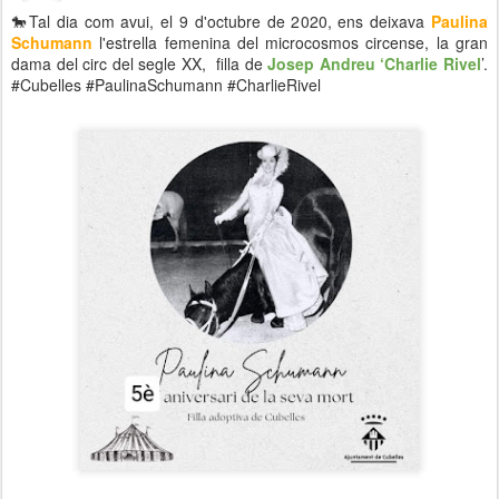
🐎Tal dia com avui, el 9 d'octubre de 2020, ens deixava
Paulina
Schumann
l'estrella femenina del microcosmos circense, la gran
dama del circ del segle XX, filla de
Josep Andreu ‘Charlie Rivel
’.
#Cubelles #PaulinaSchumann #CharlieRivel