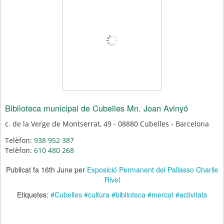
Biblioteca municipal de Cubelles Mn. Joan Avinyó
c. de la Verge de Montserrat, 49 - 08880 Cubelles - Barcelona
Telèfon:
938 952 387
Telèfon:
610 480 268
Publicat fa
16th June
per
Exposició Permanent del Pallasso Charlie
Rivel
Etiquetes:
#Cubelles #cultura #biblioteca #mercat #activitats