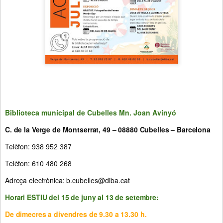
Biblioteca municipal de Cubelles Mn. Joan Avinyó
C. de la Verge de Montserrat, 49 – 08880 Cubelles – Barcelona
Telèfon:
938 952 387
Telèfon:
610 480 268
Adreça electrònica:
b.cubelles@diba.cat
Horari ESTIU del 15 de juny al 13 de setembre:
De dimecres a divendres de 9.30 a 13.30 h.