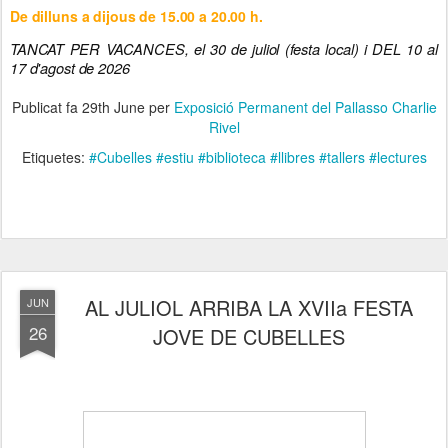
De dilluns a dijous de 15.00 a 20.00 h.
TANCAT PER VACANCES, el 30 de juliol (festa local) i DEL 10 al
17 d'agost de 2026
Publicat fa
29th June
per
Exposició Permanent del Pallasso Charlie
Rivel
Etiquetes:
#Cubelles #estiu #biblioteca #llibres #tallers #lectures
AL JULIOL ARRIBA LA XVIIa FESTA
JUN
26
JOVE DE CUBELLES