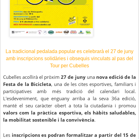
La tradicional pedalada popular es celebrarà el 27 de juny
amb inscripcions solidàries i obsequis vinculats
al pas del
Tour per Cubelles
Cubelles acollirà el pròxim
27 de juny
una
nova edició de la
Festa de la Bicicleta
, una de les cites esportives, familiars i
participatives amb més tradició del calendari local.
L'esdeveniment, que enguany arriba a la seva 36a edició,
manté el seu caràcter obert a tota la ciutadania i promou
valors com la pràctica esportiva, els hàbits saludables,
la mobilitat sostenible i la convivència
.
Les
inscripcions es podran formalitzar a partir del 15 de