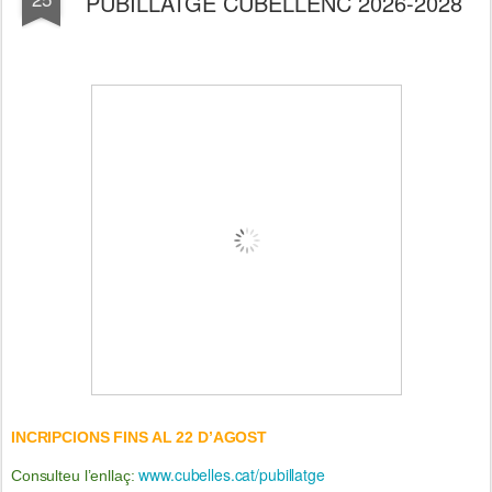
PUBILLATGE CUBELLENC 2026-2028
INCRIPCIONS FINS AL 22 D’AGOST
www.cubelles.cat/pubillatge
Consulteu l’enllaç: