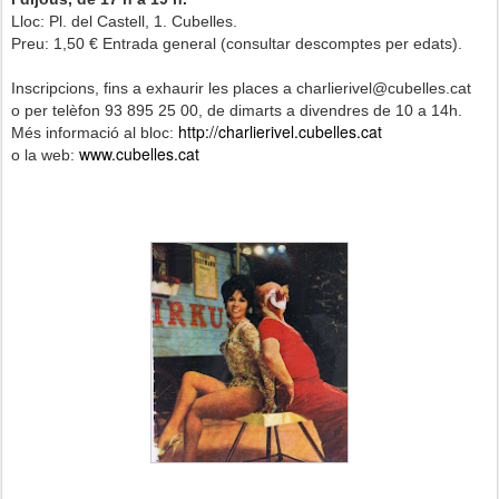
Lloc:
Pl. del Castell, 1. Cubelles.
Preu: 1,50 € Entrada general (consultar descomptes per edats).
Inscripcions, fins a exhaurir les places a charlierivel@cubelles.cat
o per
telèfon 93 895 25 00,
de dimarts a divendres de 10 a 14h.
http://charlierivel.cubelles.cat
Més informació al bloc:
www.cubelles.cat
o la web: