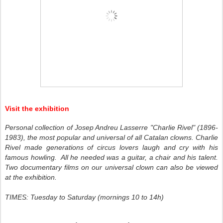
Visit the exhibition
Personal collection of Josep Andreu
Lasserre "Charlie Rivel" (1896-
1983
), the most popular and universal of all Catalan clowns. Charlie
Rivel made generations of circus lovers laugh and cry with his
famous howling.
All he needed was a guitar, a chair and his talent.
Two documentary films on our universal clown can also be viewed
at the exhibition.
TIMES: Tuesday to Saturday (mornings 10 to 14h)