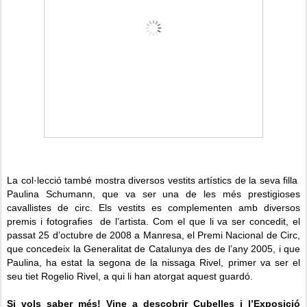
La col·lecció també mostra diversos vestits artístics de la seva filla
Paulina Schumann, que va ser una de les més prestigioses
cavallistes de circ. Els vestits es complementen amb diversos
premis i fotografies de l’artista. Com el que li va ser concedit, el
passat 25 d’octubre de 2008 a Manresa, el Premi Nacional de Circ,
que concedeix la Generalitat de Catalunya des de l’any 2005, i que
Paulina, ha estat la segona de la nissaga Rivel, primer va ser el
seu tiet Rogelio Rivel, a qui li han atorgat aquest guardó.
Si vols saber més! Vine a descobrir Cubelles i l’Exposició