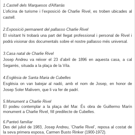
1.Castell dels Marquesos d'Alfarràs
L’oficina de turisme i l’exposició de Charlie Rivel, es troben ubicades al
castell.
2.Exposició permanent del pallasso Charlie Rivel
El visitant hi trobarà una part del llegat professional i personal de Rivel i
podrà visionar dos documentals sobre el nostre pallasso més universal.
3.Casa natal de Charlie Rivel
Josep Andreu va néixer el 23 d’abril de 1896 en aquesta casa, a cal
Segarrès, situada a la plaça de la Vila.
4.Església de Santa Maria de Cubelles
Església on van batejar al nadó, amb el nom de Josep, en honor de
Josep Soler Malivern, que li va fer de padrí.
5.Monument a Charlie Rivel
El podeu contemplar a la plaça del Mar. És obra de Guillermo Marín
monument a Charlie Rivel, fill predilecte de Cubelles.
6.Panteó familiar
Des del juliol de 1983, Josep Andreu, ‘Charlie Rivel’, reposa al costat de
la seva primera esposa, Carmen Busto Rinker (1900-1972).