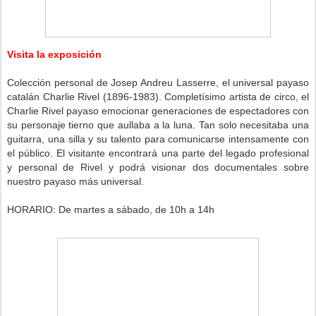
Visita la exposición
Colección personal de Josep Andreu Lasserre, el universal payaso
catalán Charlie Rivel (1896-1983). Completísimo artista de circo, el
Charlie Rivel payaso emocion
a
r generaciones de espectadores con
su personaje tierno que aullaba a la luna. Tan solo necesitaba una
guitarra, una silla y su talento para comunicarse intensamente con
el público. El visitante encontrará una parte del legado profesional
y personal de Rivel y podrá visionar dos documentales sobre
nuestro payaso más universal.
HORARIO: De martes a sábado, de 10h a 1
4
h