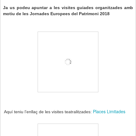
Ja us podeu apuntar a les visites guiades organitzades amb
motiu de les Jornades Europees del Patrimoni 2018
Places Limitades
Aquí teniu l’enllaç de les visites teatralitzades: