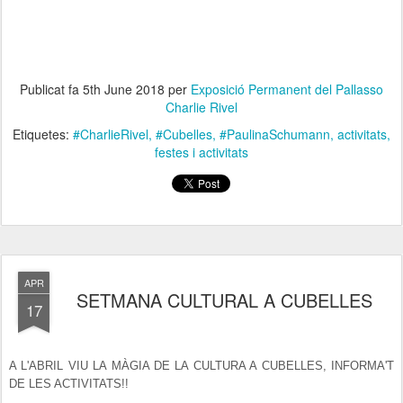
Publicat fa
5th June 2018
per
Exposició Permanent del Pallasso
Charlie Rivel
Etiquetes:
#CharlieRivel
#Cubelles
#PaulinaSchumann
activitats
festes i activitats
APR
SETMANA CULTURAL A CUBELLES
17
A L'ABRIL VIU LA MÀGIA DE LA CULTURA A CUBELLES, INFORMA'T
DE LES ACTIVITATS!!