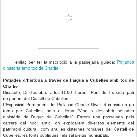
Petjades
I l’enllaç per fer la inscripció a la passejada guiada:
d'història amb toc de Charlie
Petjades d’història a través de l’aigua a Cubelles amb toc de
Charlie
Dissabte, 13 d’octubre, a les 11:00 hores - Punt de Trobada: pati
de ponent del Castell de Cubelles
L’Exposició Permanent del Pallasso Charlie Rivel et convida a un
tomb per Cubelles, sota el lema “Vine a descobrir petjades
d’història de l'aigua de Cubelles”. Farem una passejada pels
carrers del nucli antic, on explicarem diversos elements del
patrimoni cultural, com ara les cisternes romanes del Castell de
Cubelles, les fonts públiques i els safareigs municipals.