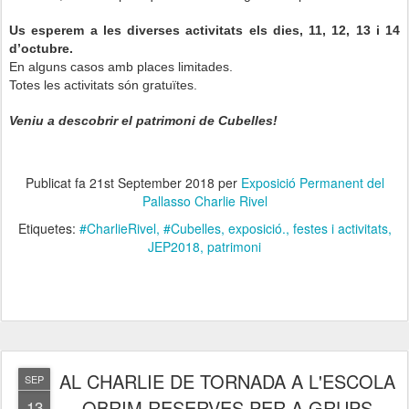
Us esperem a les diverses activitats els dies, 11, 12, 13 i 14
d’octubre.
En alguns casos amb places limitades.
Totes les activitats són gratuïtes.
Veniu a descobrir el patrimoni de Cubelles!
Publicat fa
21st September 2018
per
Exposició Permanent del
Pallasso Charlie Rivel
Etiquetes:
#CharlieRivel
#Cubelles
exposició.
festes i activitats
JEP2018
patrimoni
AL CHARLIE DE TORNADA A L'ESCOLA
SEP
OBRIM RESERVES PER A GRUPS
13