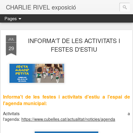
CHARLIE RIVEL exposició
Pages
INFORMA'T DE LES ACTIVITATS I
JUL
29
FESTES D'ESTIU
Informa't de les festes i activitats d'estiu a l'espai de
l'agenda municipal:
Activitats a
l'agenda:
https://www.cubelles.cat/actualitat/noticies/agenda