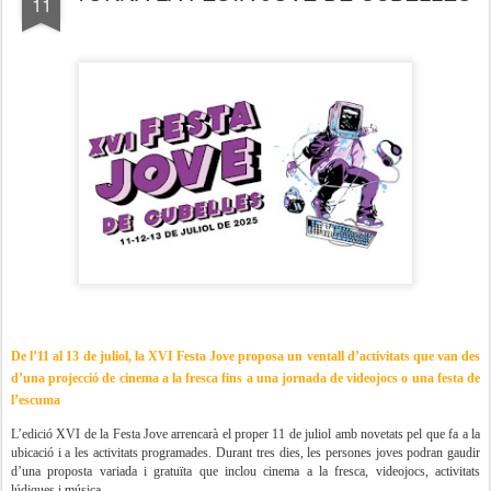
11
De l’11 al 13 de juliol, la XVI Festa Jove proposa un ventall d’activitats que van des
d’una projecció de cinema a la fresca fins a una jornada de videojocs o una festa de
l’escuma
L’edició XVI de la Festa Jove arrencarà el proper 11 de juliol amb novetats pel que fa a la
ubicació i a les activitats programades. Durant tres dies, les persones joves podran gaudir
d’una proposta variada i gratuïta que inclou cinema a la fresca, videojocs, activitats
lúdiques i música.