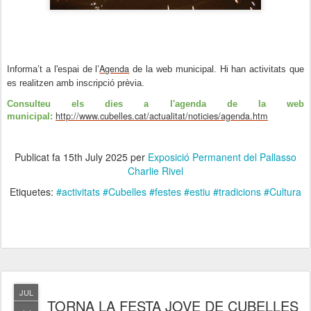
Agenda
Informa’t a l'espai de l’
de la web municipal. Hi han activitats que
es realitzen amb inscripció prèvia.
Consulteu els dies a l'agenda de la web
http://www.cubelles.cat/actualitat/noticies/agenda.htm
municipal:
Publicat fa
15th July 2025
per
Exposició Permanent del Pallasso
Charlie Rivel
Etiquetes:
#activitats #Cubelles #festes #estiu #tradicions #Cultura
JUL
TORNA LA FESTA JOVE DE CUBELLES