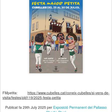
FMpetita:
https://www.cubelles.cat/coneix-cubelles/si-vens-de-
visita/festes/pld119/2025-festa-petita
Publicat fa
29th July 2025
per
Exposició Permanent del Pallasso