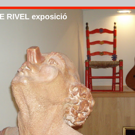
 RIVEL exposició