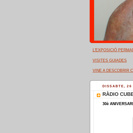
L'EXPOSICIÓ PERMA
VISITES GUIADES
VINE A DESCOBRIR C
DISSABTE, 26
RÀDIO CUB
30è ANIVERSAR