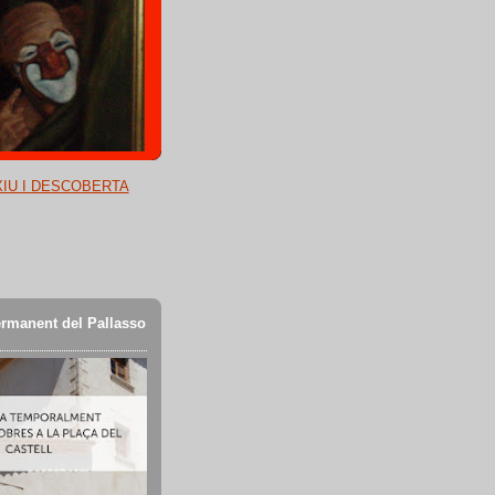
XIU I DESCOBERTA
rmanent del Pallasso