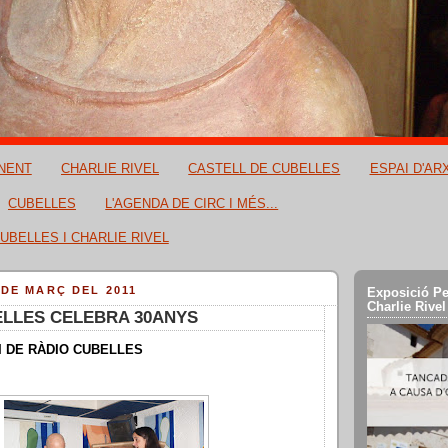
NENT
CHARLIE RIVEL
CASTELL DE CUBELLES
ESPAI D'AR
CUBELLES
L'AGENDA DE CIRC I MÉS...
UBELLES I CHARLIE RIVEL
 DE MARÇ DEL 2011
Exposició Pe
Charlie Rivel
ELLES CELEBRA 30ANYS
I DE RÀDIO CUBELLES