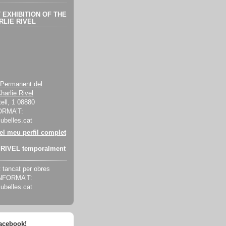
EXHIBITION OF THE
LIE RIVEL
 Permanent del
harlie Rivel
ell, 1 08880
ORMA’T:
cubelles.cat
 el meu perfil complet
RIVEL temporalment
tancat per obres
INFORMA’T:
cubelles.cat
facebook!