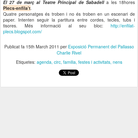
El 27 de març al Teatre Principal de Sabadell
a les 18hores
Plecs-enfila’t
.
Quatre personatges és troben i no és troben en un escenari de
paper. Intenten seguir la partitura entre cordes, tecles, tubs i
tisores. Més informació al seu bloc:
http://enfilat-
plecs.blogspot.com/
Publicat fa
15th March 2011
per
Exposició Permanent del Pallasso
Charlie Rivel
Etiquetes:
agenda
circ
familia
festes i activitats
nens