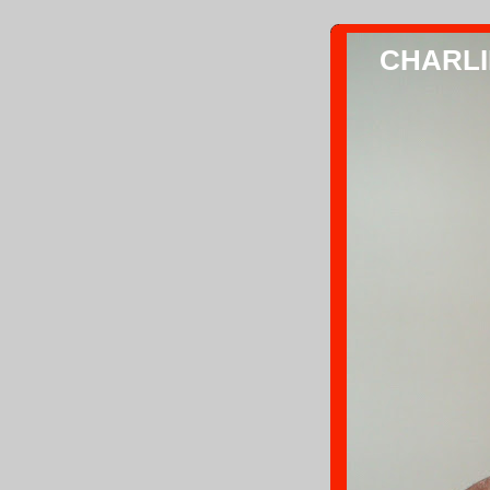
CHARLIE