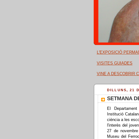
L'EXPOSICIÓ PERMA
VISITES GUIADES
VINE A DESCOBRIR C
DILLUNS, 21 
SETMANA DE
El Departament
Institució Catal
ciència a les esc
l'interès del jove
27 de novembre 
Museu del Ferroc