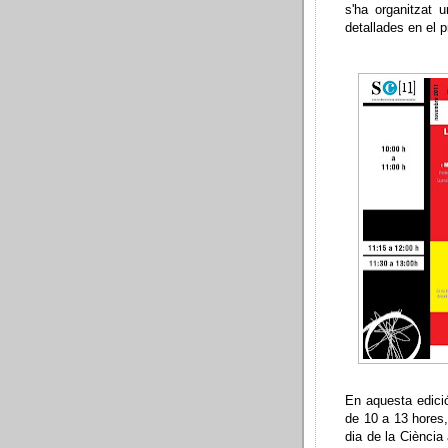
s'ha organitzat u
detallades en el 
En aquesta edici
de 10 a 13 hores,
dia de la Ciència