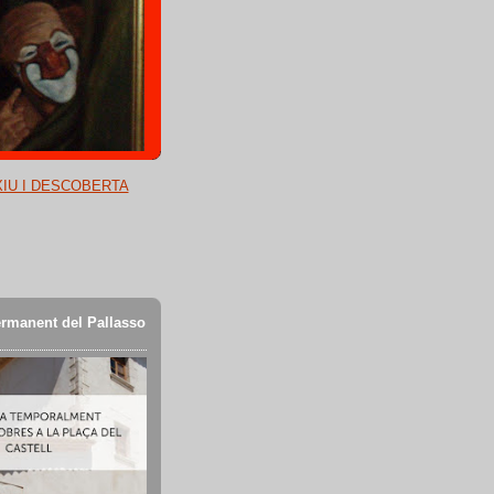
XIU I DESCOBERTA
rmanent del Pallasso