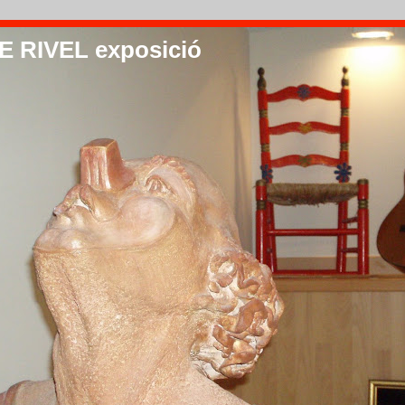
 RIVEL exposició