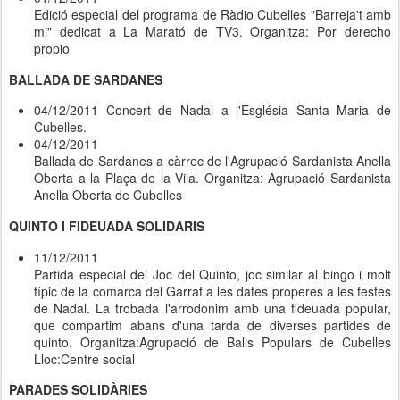
Edició especial del programa de Ràdio Cubelles "Barreja't amb
mi" dedicat a La Marató de TV3. Organitza: Por derecho
propio
BALLADA DE SARDANES
04/12/2011
Concert de Nadal a l'Església Santa Maria de
Cubelles.
04/12/2011
Ballada de Sardanes a càrrec de l'Agrupació Sardanista Anella
Oberta a la Plaça de la Vila. Organitza: Agrupació Sardanista
Anella Oberta de Cubelles
QUINTO I FIDEUADA SOLIDARIS
11/12/2011
Partida especial del Joc del Quinto, joc similar al bingo i molt
típic de la comarca del Garraf a les dates properes a les festes
de Nadal. La trobada l'arrodonim amb una fideuada popular,
que compartim abans d'una tarda de diverses partides de
quinto.
Organitza:
Agrupació de Balls Populars de Cubelles
Lloc:
Centre social
PARADES SOLIDÀRIES