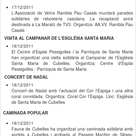
17/12/2011
L'Associació de Veïns Rambla Pau Casals muntarà parades
solidàries de rebosteria casolana. La recaptació anirà
destinada a La Marató de TV3. Organitza: AA.VV. Rambla Pau
Casals
VISITA AL CAMPANAR DE L'ESGLÉSIA SANTA MARIA
18/12/2011
El Centre d'Esplai Pessigolles i la Parròquia de Santa Maria
han organitzat una visita solidària al Campanar de l'Església
Santa Maria de Cubelles. Organitza: Centre d'Esplai
Pessigolles - Parròquia de Santa Maria
CONCERT DE NADAL
18/12/2011
Concert de Nadal amb l'actuació del Cor l'Espiga i una altra
coral convidada. Organitza: Coral Cor l'Espiga. Lloc: Església
de Santa Maria de Cubelles
CAMINADA POPULAR
18/12/2011
Fauna de Cubelles ha organitzat una caminada solidària amb
sortida a Cubelles i arribada al Passeig Marítim de Sitges.