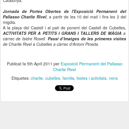
Catalunya.
Jornada de Portes Obertes de l'Exposició Permanent del
Pallasso Charlie Rivel
, a partir de les 10 del matí i fins les 2 del
migdia.
A la plaça del Castell i al pati de ponent del Castell de Cubelles,
ACTIVITATS PER A PETITS I GRANS I TALLERS DE MÀGIA
a
càrrec de Isidre Rosell.
Passi d’Imatges de les primeres visites
de Charlie Rivel a Cubelles a càrrec d'Antoni Pineda.
Publicat fa
5th April 2011
per
Exposició Permanent del Pallasso
Charlie Rivel
Etiquetes:
charlie
cubelles
familia
festes i activitats
nens