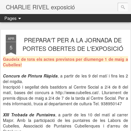
CHARLIE RIVEL exposició
Pages
PREPARA'T PER A LA JORNADA DE
APR
5
PORTES OBERTES DE L'EXPOSICIÓ
Gaudeix de tots els actes previstos per diumenge 1 de maig a
Cubelles!
Concurs de Pintura Ràpida
, a partir de les 9 del matí i fins les 2
del migdia.
Inscripció i segellat dels bastidors al Centre Social a 2/4 de 8 del
matí, bases del concurs a http://www.cubelles.cat/. Lliurament de
premis dijous de maig a 2/4 de 7 de la tarda al Centre Social. Per a
més informació, truca al departament de cultura Tel. 938950147
XIII Trobada de Puntaires
, a partir de les 10 del matí al carrer
Major. Amb la participació de les puntaires de les Labors de
Cubelles, Associació de Puntaires Cubellenques i d'arreu de