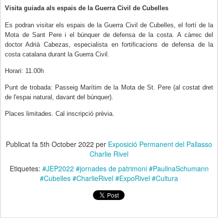
Visita guiada als espais de la Guerra Civil de Cubelles
Es podran visitar els espais de la Guerra Civil de Cubelles, el fortí de la
Mota de Sant Pere i el búnquer de defensa de la costa. A càrrec del
doctor Adrià Cabezas, especialista en fortificacions de defensa de la
costa catalana durant la Guerra Civil.
Horari: 11.00h
Punt de trobada: Passeig Marítim de la Mota de St. Pere (al costat dret
de l'espai natural, davant del búnquer).
Places limitades. Cal inscripció prèvia.
Publicat fa
5th October 2022
per
Exposició Permanent del Pallasso
Charlie Rivel
Etiquetes:
#JEP2022 #jornades de patrimoni #PaulinaSchumann
#Cubelles #CharlieRivel #ExpoRivel #Cultura