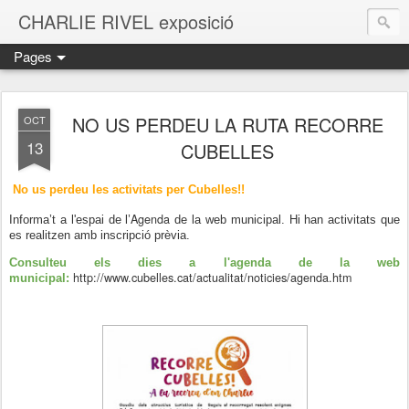
CHARLIE RIVEL exposició
Pages
NO US PERDEU LA RUTA RECORRE
OCT
13
CUBELLES
No us perdeu les activitats per Cubelles!!
Agenda
Informa’t a l'espai de l’
de la web municipal. Hi han activitats que
es realitzen amb inscripció prèvia.
Consulteu els dies a l'agenda de la web
http://www.cubelles.cat/actualitat/noticies/agenda.htm
municipal: