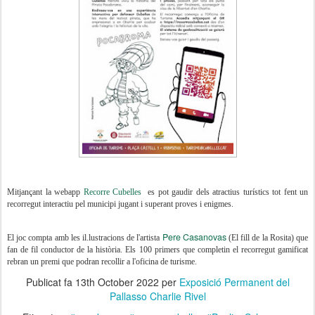
Mitjançant la webapp
Recorre Cubelles
es pot gaudir dels atractius turístics tot fent un
recorregut interactiu pel municipi jugant i superant proves i enigmes.
Pere Casanovas
El joc compta amb les il.lustracions de l'artista
(El fill de la Rosita) que
fan de fil conductor de la història. Els 100 primers que completin el recorregut gamificat
rebran un premi que podran recollir a l'oficina de turisme.
Publicat fa
13th October 2022
per
Exposició Permanent del
Pallasso Charlie Rivel