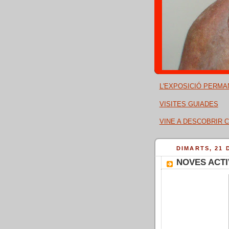
L'EXPOSICIÓ PERMA
VISITES GUIADES
VINE A DESCOBRIR C
DIMARTS, 21 
NOVES ACTI