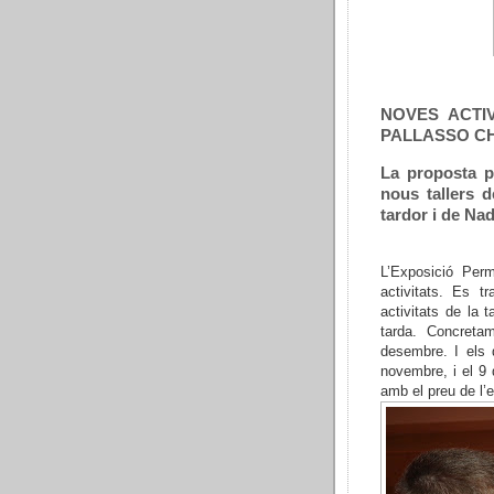
NOVES ACTI
PALLASSO CH
La proposta pa
nous tallers d
tardor i de Nad
L’Exposició Per
activitats. Es t
activitats de la 
tarda. Concret
desembre. I els 
novembre, i el 9 
amb el preu de l’e