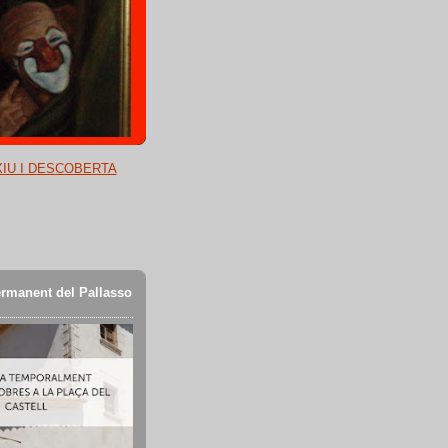
XIU I DESCOBERTA
rmanent del Pallasso