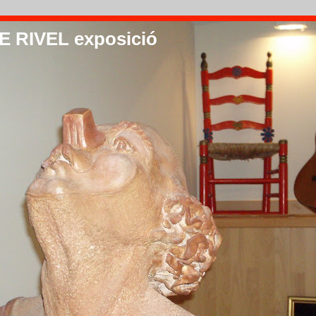
 RIVEL exposició