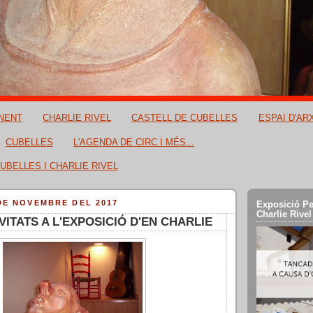
NENT
CHARLIE RIVEL
CASTELL DE CUBELLES
ESPAI D'AR
CUBELLES
L'AGENDA DE CIRC I MÉS...
UBELLES I CHARLIE RIVEL
DE NOVEMBRE DEL 2017
Exposició Pe
Charlie Rivel
VITATS A L'EXPOSICIÓ D'EN CHARLIE