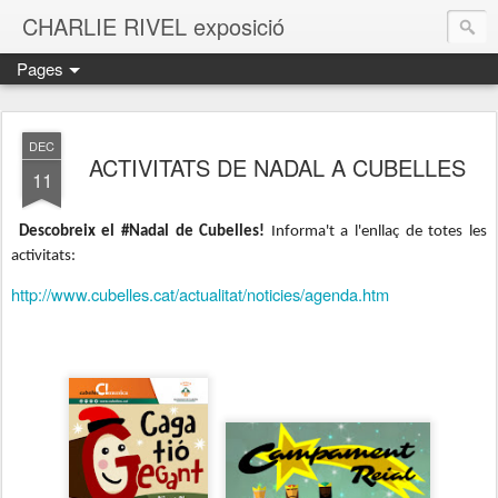
CHARLIE RIVEL exposició
Pages
DEC
ACTIVITATS DE NADAL A CUBELLES
11
Descobreix el #Nadal de Cubelles!
Informa't a l'enllaç de totes les
activitats:
http://www.cubelles.cat/actualitat/noticies/agenda.htm