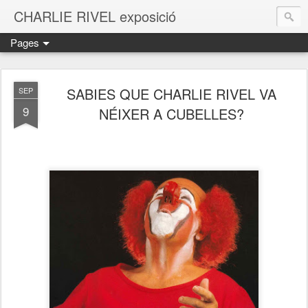
CHARLIE RIVEL exposició
Pages
SABIES QUE CHARLIE RIVEL VA
SEP
9
NÉIXER A CUBELLES?