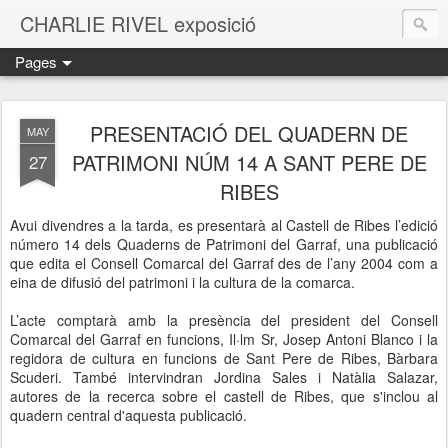
CHARLIE RIVEL exposició
Pages
PRESENTACIÓ DEL QUADERN DE
MAY
PATRIMONI NÚM 14 A SANT PERE DE
27
RIBES
Avui divendres a la tarda, es presentarà al Castell de Ribes l’edició
número 14 dels Quaderns de Patrimoni del Garraf, una publicació
que edita el Consell Comarcal del Garraf des de l’any 2004 com a
eina de difusió del patrimoni i la cultura de la comarca.
L’acte comptarà amb la presència del president del Consell
Comarcal del Garraf en funcions, Il·lm Sr, Josep Antoni Blanco i la
regidora de cultura en funcions de Sant Pere de Ribes, Bàrbara
Scuderi. També intervindran Jordina Sales i Natàlia Salazar,
autores de la recerca sobre el castell de Ribes, que s'inclou al
quadern central d'aquesta publicació.