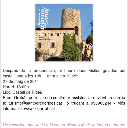
Després de la presentació, hi haurà dues visites guiades pel
castell, una a les 19h. i l'altra a les 19.45h.
27 de maig de 2011
Horari: 18:00h
Lloc: Castell de
Ribes
Preu: Gratuït, però s'ha de confirmar assistència enviant un correu
a:
turisme@santperederibes.cat
o trucant a 938963244 - Més
informació:
www.ccgarraf.cat
Us recordem que teniu a la vostra disposició els anteriors números