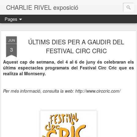
CHARLIE RIVEL exposició
Pages
ÚLTIMS DIES PER A GAUDIR DEL
JUN
3
FESTIVAL CIRC CRIC
Aquest cap de setmana, del 4 al 6 de juny és celebraran els
últims espectacles programats del Festival Circ Cric que es
realitza al Montseny.
Per més informació, consulta la web: http://www.circcric.com/