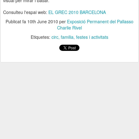
visual per mirar i badar.
Consulteu l'espai web:
EL GREC 2010 BARCELONA
Publicat fa
10th June 2010
per
Exposició Permanent del Pallasso
Charlie Rivel
Etiquetes:
circ
familia
festes i activitats