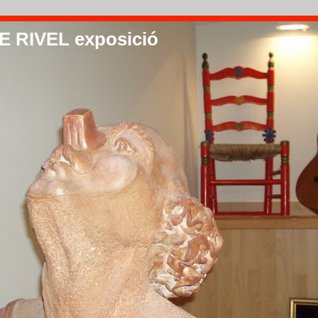
 RIVEL exposició