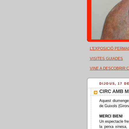
L'EXPOSICIÓ PERMA
VISITES GUIADES
VINE A DESCOBRIR C
DIJOUS, 17 D
CIRC AMB M
Aquest diumenge,
de Guixols (Giron
MERCI BIEN!
Un espectacle fres
la perxa xinesa,