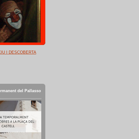
XIU I DESCOBERTA
rmanent del Pallasso