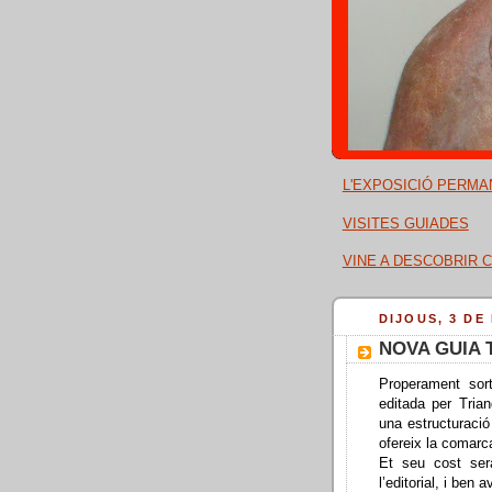
L'EXPOSICIÓ PERMA
VISITES GUIADES
VINE A DESCOBRIR C
DIJOUS, 3 DE
NOVA GUIA 
Properament sort
editada per Tria
una estructuració
ofereix la comarca
Et seu cost ser
l’editorial, i ben 