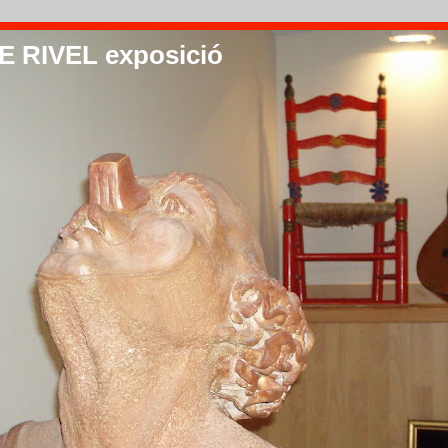
 RIVEL exposició