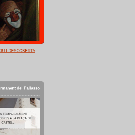
XIU I DESCOBERTA
rmanent del Pallasso