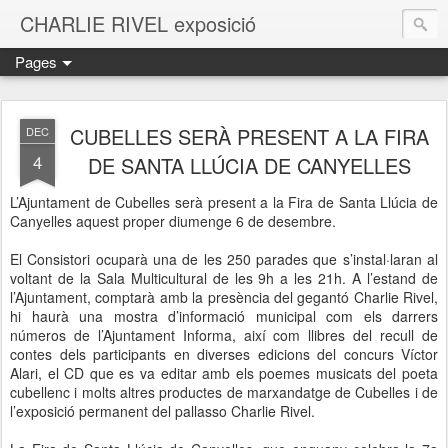
CHARLIE RIVEL exposició
Pages
CUBELLES SERÀ PRESENT A LA FIRA
DEC
4
DE SANTA LLÚCIA DE CANYELLES
L’Ajuntament de Cubelles serà present a la Fira de Santa Llúcia de
Canyelles aquest proper diumenge 6 de desembre.
El Consistori ocuparà una de les 250 parades que s’instal·laran al
voltant de la Sala Multicultural de les 9h a les 21h. A l’estand de
l’Ajuntament, comptarà amb la presència del gegantó Charlie Rivel,
hi haurà una mostra d’informació municipal com els darrers
números de l’Ajuntament Informa, així com llibres del recull de
contes dels participants en diverses edicions del concurs Víctor
Alari, el CD que es va editar amb els poemes musicats del poeta
cubellenc i molts altres productes de marxandatge de Cubelles i de
l’exposició permanent del pallasso Charlie Rivel.