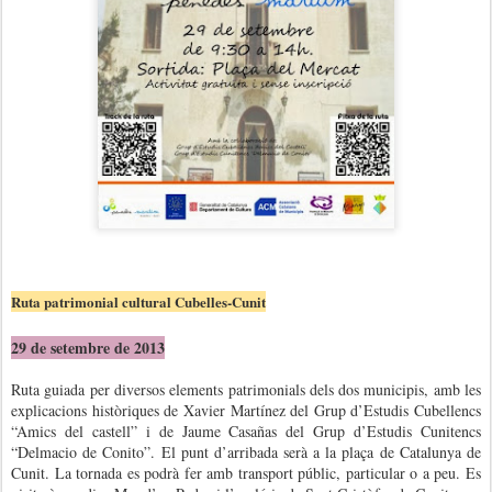
Ruta patrimonial cultural Cubelles-Cunit
29 de setembre de 2013
Ruta guiada per diversos elements patrimonials dels dos municipis, amb les
explicacions històriques de Xavier Martínez del Grup d’Estudis Cubellencs
“Amics del castell” i de Jaume Casañas del Grup d’Estudis Cunitencs
“Delmacio de Conito”. El punt d’arribada serà a la plaça de Catalunya de
Cunit. La tornada es podrà fer amb transport públic, particular o a peu. Es