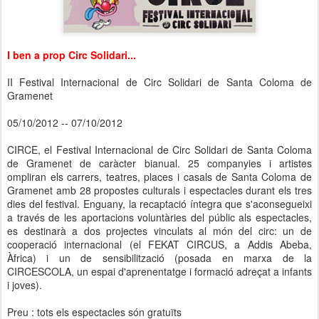
I ben a prop Circ Solidari...
II Festival Internacional de Circ Solidari de Santa Coloma de
Gramenet
05/10/2012 -- 07/10/2012
CIRCE, el Festival Internacional de Circ Solidari de Santa Coloma
de Gramenet de caràcter bianual. 25 companyies i artistes
ompliran els carrers, teatres, places i casals de Santa Coloma de
Gramenet amb 28 propostes culturals i espectacles durant els tres
dies del festival. Enguany, la recaptació íntegra que s'aconsegueixi
a través de les aportacions voluntàries del públic als espectacles,
es destinarà a dos projectes vinculats al món del circ: un de
cooperació internacional (el FEKAT CIRCUS, a Addis Abeba,
Àfrica) i un de sensibilització (posada en marxa de la
CIRCESCOLA, un espai d'aprenentatge i formació adreçat a infants
i joves).
Preu : tots els espectacles són gratuïts