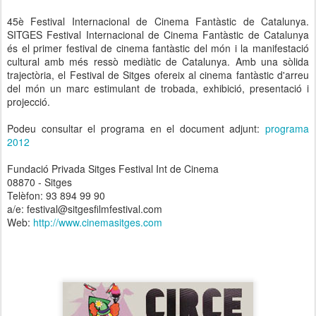
45è Festival Internacional de Cinema Fantàstic de Catalunya.
SITGES Festival Internacional de Cinema Fantàstic de Catalunya
és el primer festival de cinema fantàstic del món i la manifestació
cultural amb més ressò mediàtic de Catalunya. Amb una sòlida
trajectòria, el Festival de Sitges ofereix al cinema fantàstic d'arreu
del món un marc estimulant de trobada, exhibició, presentació i
projecció.
Podeu consultar el programa en el document adjunt:
programa
2012
Fundació Privada Sitges Festival Int de Cinema
08870 - Sitges
Telèfon: 93 894 99 90
a/e: festival@sitgesfilmfestival.com
Web:
http://www.cinemasitges.com