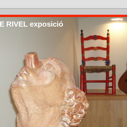
 RIVEL exposició