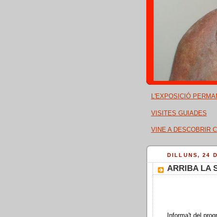
L'EXPOSICIÓ PERMA
VISITES GUIADES
VINE A DESCOBRIR C
DILLUNS, 24 
ARRIBA LA 
Informa't del prog