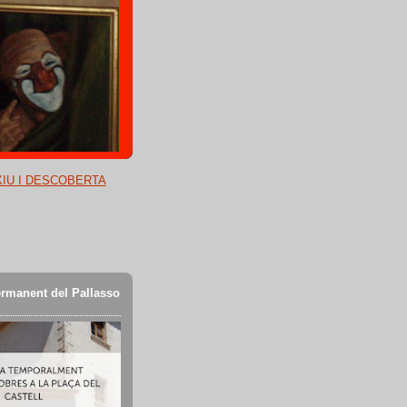
XIU I DESCOBERTA
rmanent del Pallasso