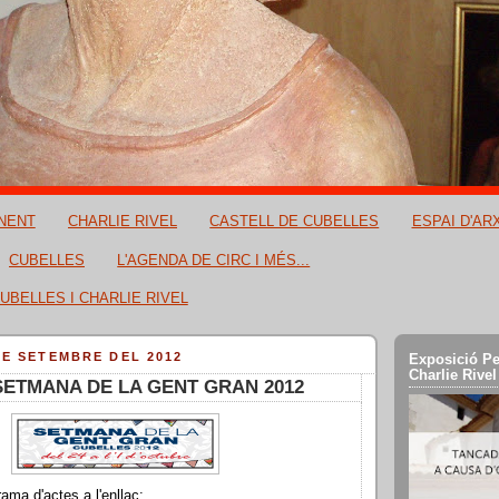
NENT
CHARLIE RIVEL
CASTELL DE CUBELLES
ESPAI D'AR
CUBELLES
L'AGENDA DE CIRC I MÉS...
UBELLES I CHARLIE RIVEL
DE SETEMBRE DEL 2012
Exposició Pe
Charlie Rivel
SETMANA DE LA GENT GRAN 2012
rama d'actes a l'enllaç: