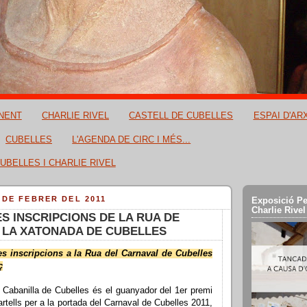
NENT
CHARLIE RIVEL
CASTELL DE CUBELLES
ESPAI D'AR
CUBELLES
L'AGENDA DE CIRC I MÉS...
UBELLES I CHARLIE RIVEL
 DE FEBRER DEL 2011
Exposició Pe
Charlie Rivel
S INSCRIPCIONS DE LA RUA DE
 LA XATONADA DE CUBELLES
es inscripcions a la Rua del Carnaval de Cubelles
ç
 Cabanilla de Cubelles és el guanyador del 1er premi
rtells per a la portada del Carnaval de Cubelles 2011,