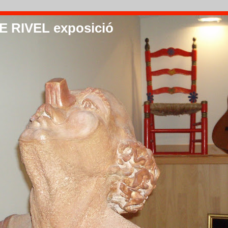
 RIVEL exposició