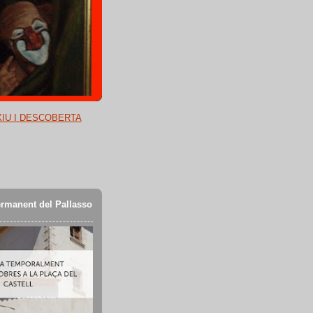
XIU I DESCOBERTA
rmanent del Pallasso