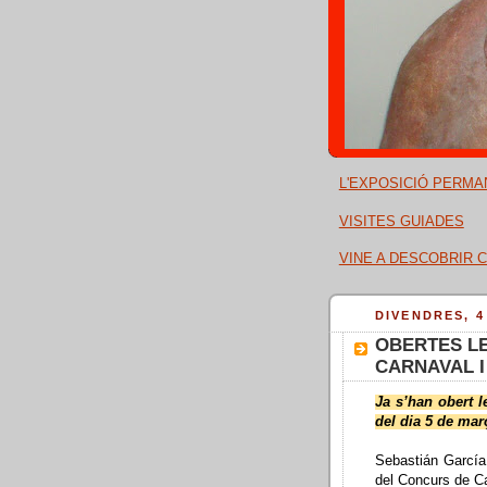
L'EXPOSICIÓ PERMA
VISITES GUIADES
VINE A DESCOBRIR C
DIVENDRES, 4
OBERTES LE
CARNAVAL I
Ja s’han obert l
del dia 5 de mar
Sebastián García
del Concurs de Ca