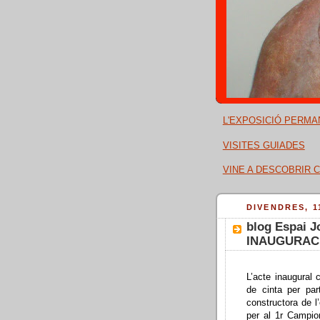
L'EXPOSICIÓ PERMA
VISITES GUIADES
VINE A DESCOBRIR C
DIVENDRES, 1
blog Espai 
INAUGURACI
L’acte inaugural 
de cinta per par
constructora de l
per al 1r Campio