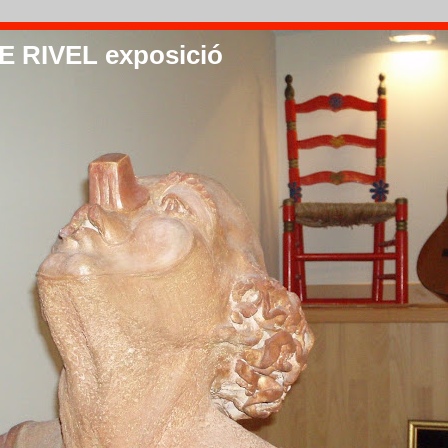
 RIVEL exposició