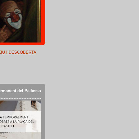
XIU I DESCOBERTA
rmanent del Pallasso