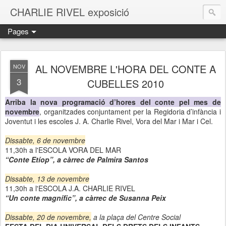
CHARLIE RIVEL exposició
Pages
AL NOVEMBRE L'HORA DEL CONTE A
NOV
3
CUBELLES 2010
Arriba la nova programació d’hores del conte pel mes de
novembre
, organitzades conjuntament per la Regidoria d’infància i
Joventut i les escoles J. A. Charlie Rivel, Vora del Mar i Mar i Cel.
Dissabte, 6 de novembre
11,30h a l'ESCOLA VORA DEL MAR
“Conte Etíop”, a càrrec de Palmira Santos
Dissabte, 13 de novembre
11,30h a l'ESCOLA J.A. CHARLIE RIVEL
“Un conte magnífic”, a càrrec de Susanna Peix
Dissabte, 20 de novembre,
a la plaça del Centre Social