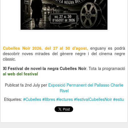
Cubelles Noir 2026, del 27 al 30 d'agost,
enguany es podrà
descobrir noves mirades del gènere negre i del cinema negre
clàssic.
XI Festival de novel·la negra Cubelles Noir
. Tota la programació
al web del festival
Publicat fa
2nd July
per
Exposició Permanent del Pallasso Charlie
Rivel
Etiquetes:
#Cubelles #llibres #lectures #festivalCubellesNoir #estiu