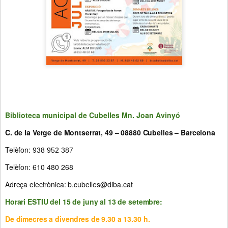
Biblioteca municipal de Cubelles Mn. Joan Avinyó
C. de la Verge de Montserrat, 49 – 08880 Cubelles – Barcelona
Telèfon:
938 952 387
Telèfon:
610 480 268
Adreça electrònica:
b.cubelles@diba.cat
Horari ESTIU del 15 de juny al 13 de setembre:
De dimecres a divendres de 9.30 a 13.30 h.