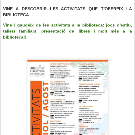
VINE A DESCOBRIR LES ACTIVITATS QUE T'OFEREIX LA
BIBLIOTECA
Vine i gaudeix de les activitats a la biblioteca: jocs d'estiu,
tallers familiars, presentació de llibres i molt més a la
biblioteca!!