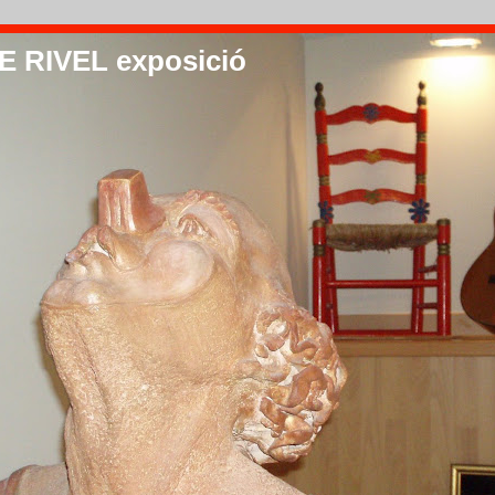
 RIVEL exposició