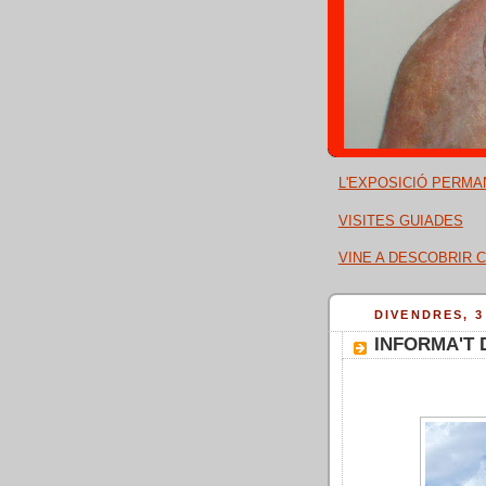
L'EXPOSICIÓ PERMA
VISITES GUIADES
VINE A DESCOBRIR C
DIVENDRES, 3
INFORMA'T 