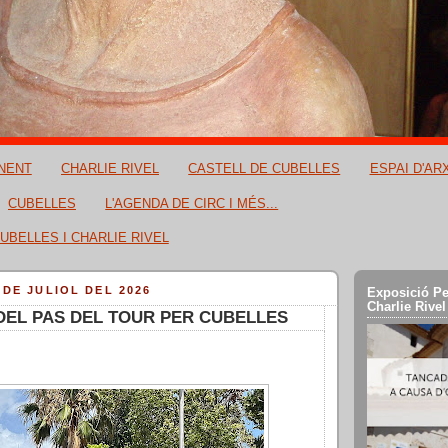
NENT
CHARLIE RIVEL
CASTELL DE CUBELLES
ESPAI D'AR
CUBELLES
L'AGENDA DE CIRC I MÉS...
UBELLES I CHARLIE RIVEL
 DE JULIOL DEL 2026
Exposició Pe
Charlie Rivel
DEL PAS DEL TOUR PER CUBELLES