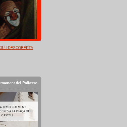
XIU I DESCOBERTA
rmanent del Pallasso