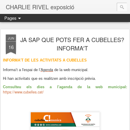
CHARLIE RIVEL exposició
Pages
JA SAP QUE POTS FER A CUBELLES?
JUN
16
INFORMA'T
INFORMA'T DE LES ACTIVITATS A CUBELLES
Agenda
Informa’t a l'espai de l’
de la web municipal.
Hi han activitats que es realitzen amb inscripció prèvia.
Consulteu els dies a l'agenda de la web municipal:
https://www.cubelles.cat/