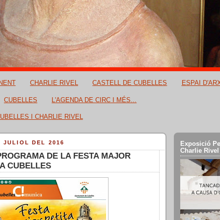
NENT
CHARLIE RIVEL
CASTELL DE CUBELLES
ESPAI D'AR
CUBELLES
L'AGENDA DE CIRC I MÉS...
UBELLES I CHARLIE RIVEL
E JULIOL DEL 2016
Exposició Pe
Charlie Rivel
PROGRAMA DE LA FESTA MAJOR
6 A CUBELLES