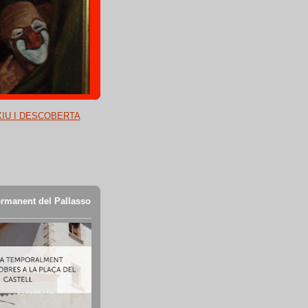
XIU I DESCOBERTA
rmanent del Pallasso