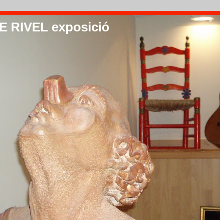
 RIVEL exposició