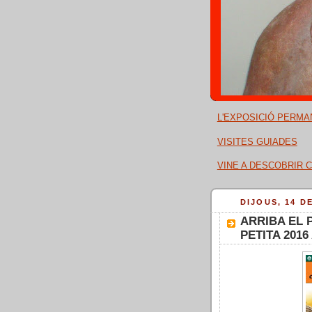
L'EXPOSICIÓ PERMA
VISITES GUIADES
VINE A DESCOBRIR C
DIJOUS, 14 D
ARRIBA EL 
PETITA 201