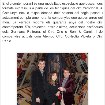
El circ contemporani és una modalitat d’espectacle que busca nous
formats expressius a partir de les tècniques
del circ
tradicional. A
Catalunya neix a mitjan dècada dels setanta del segle passat i
actualment compta amb noranta companyies que actuen arreu del
món. La xerrada recorre els quaranta anys del nostre circ
contemporani. S’hi projecten, entre d’altres, actuacions històriques
dels Germans Poltrona, el Circ Cric o Boni & Caroli, i de
companyies actuals com Atempo Circ, Col·lectiu Violeta o Circ
Pànic