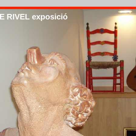
 RIVEL exposició