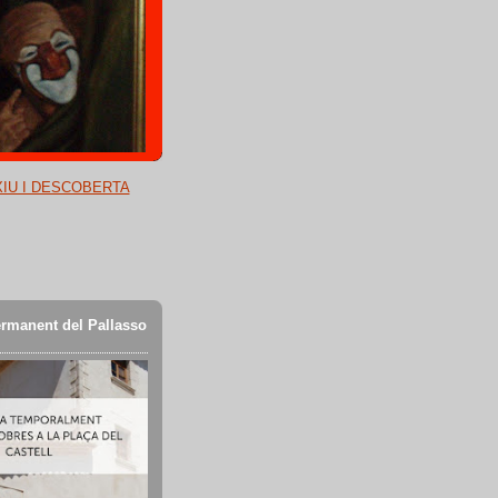
XIU I DESCOBERTA
rmanent del Pallasso