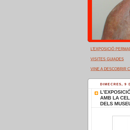
L'EXPOSICIÓ PERMA
VISITES GUIADES
VINE A DESCOBRIR C
DIMECRES, 9 
L’EXPOSICI
AMB LA CEL
DELS MUSE