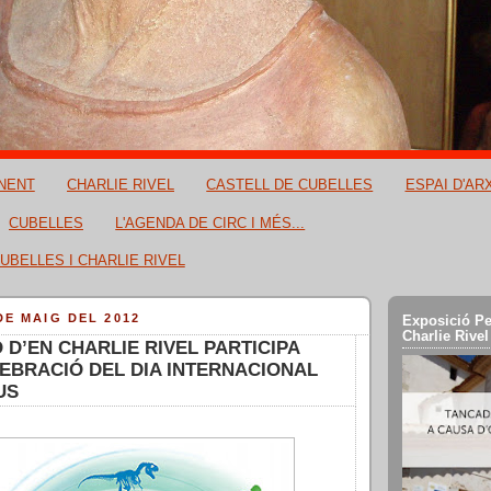
NENT
CHARLIE RIVEL
CASTELL DE CUBELLES
ESPAI D'AR
CUBELLES
L'AGENDA DE CIRC I MÉS...
UBELLES I CHARLIE RIVEL
DE MAIG DEL 2012
Exposició Pe
Charlie Rivel
Ó D’EN CHARLIE RIVEL PARTICIPA
EBRACIÓ DEL DIA INTERNACIONAL
US