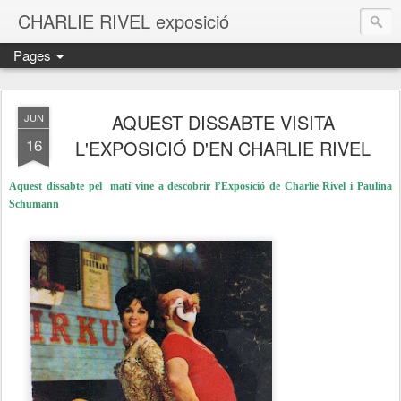
CHARLIE RIVEL exposició
Pages
AQUEST DISSABTE VISITA
JUN
16
L'EXPOSICIÓ D'EN CHARLIE RIVEL
Aquest dissabte pel matí vine a descobrir l’Exposició de Charlie Rivel i Paulina
Schumann