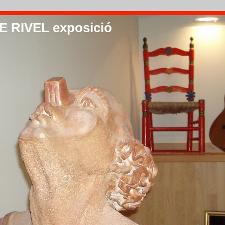
 RIVEL exposició