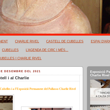
NENT
CHARLIE RIVEL
CASTELL DE CUBELLES
ESPAI D'AR
CUBELLES
L'AGENDA DE CIRC I MÉS...
UBELLES I CHARLIE RIVEL
DE DESEMBRE DEL 2021
Exposició Pe
Charlie Rivel
tell i al Charlie
e Cubelles i a l’Exposició Permanent del Pallasso Charlie Rivel