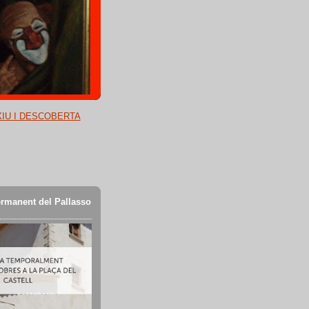
XIU I DESCOBERTA
rmanent del Pallasso