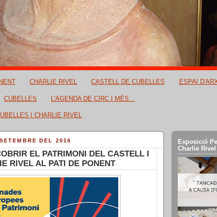
NENT
CHARLIE RIVEL
CASTELL DE CUBELLES
ESPAI D'AR
CUBELLES
L'AGENDA DE CIRC I MÉS...
UBELLES I CHARLIE RIVEL
 SETEMBRE DEL 2016
Exposició Pe
Charlie Rivel
COBRIR EL PATRIMONI DEL CASTELL I
IE RIVEL AL PATI DE PONENT