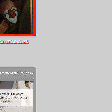
XIU I DESCOBERTA
rmanent del Pallasso