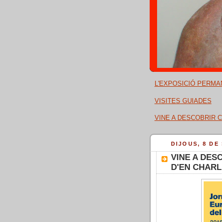
L'EXPOSICIÓ PERMA
VISITES GUIADES
VINE A DESCOBRIR C
DIJOUS, 8 DE
VINE A DES
D'EN CHARL