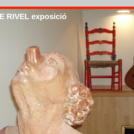
 RIVEL exposició