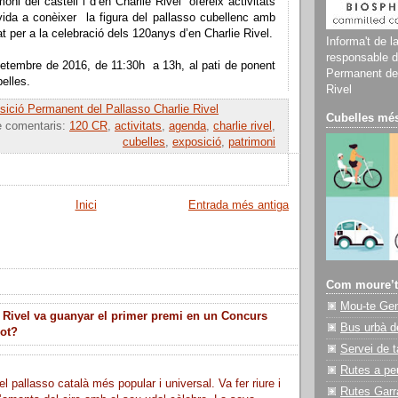
moni del castell i d’en Charlie Rivel” ofereix activitats
nvida a conèixer la figura del pallasso cubellenc amb
t per a la celebració dels 120anys d’en Charlie Rivel.
Informa't de l
responsable d
setembre de 2016, de 11:30h a 13h, al pati de ponent
Permanent del
elles.
Rivel
ició Permanent del Pallasso Charlie Rivel
Cubelles més
e comentaris:
120 CR
,
activitats
,
agenda
,
charlie rivel
,
cubelles
,
exposició
,
patrimoni
Inici
Entrada més antiga
Com moure’t
Mou-te Ge
 Rivel va guanyar el primer premi en un Concurs
Bus urbà d
lot?
Servei de t
Rutes a pe
el pallasso català més popular i universal. Va fer riure i
Rutes Garr