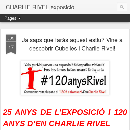
CHARLIE RIVEL exposició
Pages
Ja saps que faràs aquest estiu? Vine a
JUN
17
descobrir Cubelles i Charlie Rivel!
25 ANYS DE L’EXPOSICIÓ I 120
ANYS D’EN CHARLIE RIVEL