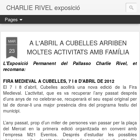
CHARLIE RIVEL exposició
Pages
A L'ABRIL A CUBELLES ARRIBEN
MAR
23
MOLTES ACTIVITATS AMB FAMÍLIA
L'Exposició Permanent del Pallasso Charlie Rivel, et
recomana:
FIRA MEDIEVAL A CUBELLES, 7 I 8 D'ABRIL DE 2012
El 7 i 8 d’abril, Cubelles acollirà una nova edició de la Fira
Medieval. L’activitat, que es va recuperar l’any passat després
d’uns anys de no celebrar-se, recuperarà el seu espai original per
tal de donar-li una major presència dins del programa festiu del
municipi.
L’any passat, prop d’un miler de persones van passar per la plaça
del Mercat en la primera edició organitzada en conveni amb
l’empresa M21 Eventos. Després d’estudiar les possibles