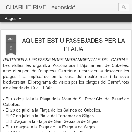
CHARLIE RIVEL exposició
Pages
AQUEST ESTIU PASSEJADES PER LA
JUL
9
PLATJA
PARTICIPA A LES PASSEJADES MEDIAMBIENTALS DEL GARRAF
Les visites les organitza Acciónatura i l’Ajuntament de Cubelles,
amb el suport de l’empresa Carrefour, i conviden a descobrir les
platges i a implicar-se en la cura del nostre mar i la seva
biodiversitat. El programa de visites per les platges del Garraf, tots
els dimarts de 10 a 11.30h.
- El 13 de juliol a la Platja de la Mota de St. Pere/ Clot del Bassó de
Cubelles.
- El 20 de juliol a la Platja de les Salines de Cubelles.
- El 27 de juliol a la Platja del Terramar de Sitges.
- El 3 d’agost a la Platja de Sant Sebastià de Sitges.
- El 10 d’agost a la Platja de La Fragata de Sitges.