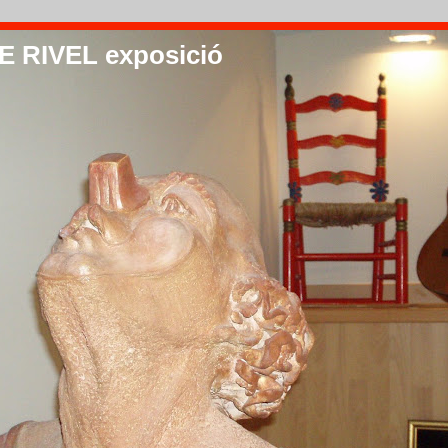
 RIVEL exposició