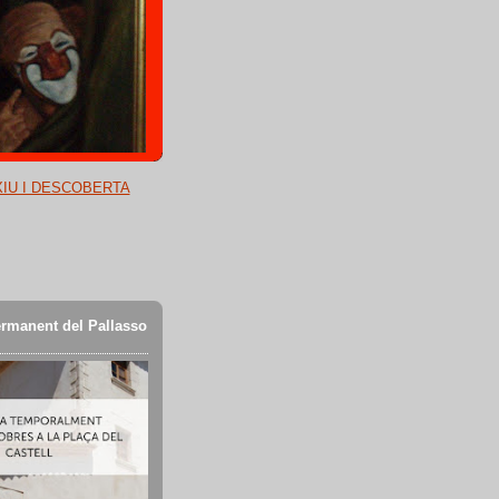
XIU I DESCOBERTA
rmanent del Pallasso