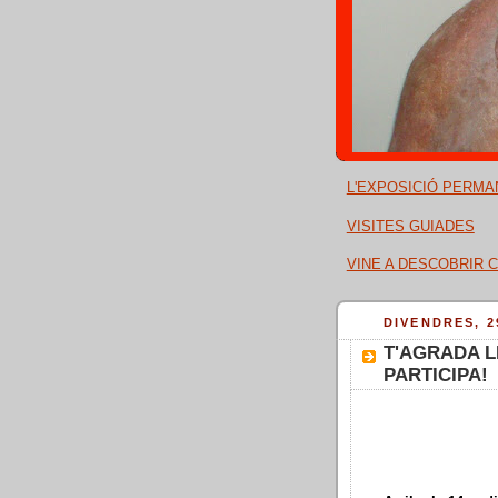
L'EXPOSICIÓ PERMA
VISITES GUIADES
VINE A DESCOBRIR C
DIVENDRES, 2
T'AGRADA LL
PARTICIPA!