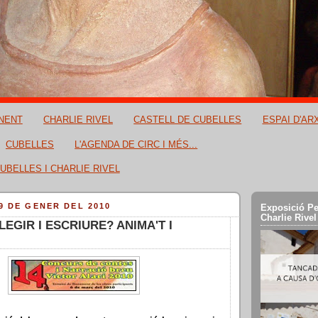
NENT
CHARLIE RIVEL
CASTELL DE CUBELLES
ESPAI D'AR
CUBELLES
L'AGENDA DE CIRC I MÉS...
UBELLES I CHARLIE RIVEL
9 DE GENER DEL 2010
Exposició Pe
Charlie Rivel
EGIR I ESCRIURE? ANIMA'T I